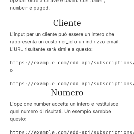
opzioni oltre a chiave e token:
,
customer
e
.
number
paged
Cliente
L'input per un cliente può essere un intero che
rappresenta un customer_id o un indirizzo email.
L'URL risultante sarà simile a questo:
o
https://example.com/edd-api/subscriptions
Numero
L'opzione number accetta un intero e restituisce
quel numero di risultati. Un esempio sarebbe
questo: