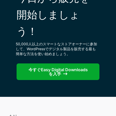
開始しましょ
う！
50,000人以上のスマートなストアオーナーに参加
して、WordPressでデジタル製品を販売する最も
簡単な方法を使い始めましょう。
今すぐEasy Digital Downloads
を入手