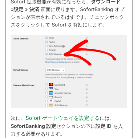
Sofort 拡張機能が有効になったら、
ダウンロード
»
設定
»
決済
画面に戻ります。SofortBanking オプ
ションが表示されているはずです。チェックボック
スをクリックして Sofort を有効にします。
次に、
Sofort ゲートウェイを設定する
には、
SofortBanking 設定
セクションの下に
設定 ID
を入
力する必要があります。