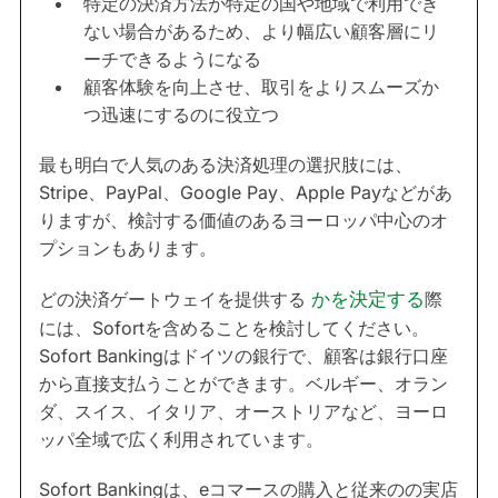
特定の決済方法が特定の国や地域で利用でき
ない場合があるため、より幅広い顧客層にリ
ーチできるようになる
顧客体験を向上させ、取引をよりスムーズか
つ迅速にするのに役立つ
最も明白で人気のある決済処理の選択肢には、
Stripe、PayPal、Google Pay、Apple Payなどがあ
りますが、検討する価値のあるヨーロッパ中心のオ
プションもあります。
どの決済ゲートウェイを提供する
かを決定する
際
には、Sofortを含めることを検討してください。
Sofort Bankingはドイツの銀行で、顧客は銀行口座
から直接支払うことができます。ベルギー、オラン
ダ、スイス、イタリア、オーストリアなど、ヨーロ
ッパ全域で広く利用されています。
Sofort Bankingは、eコマースの購入と従来のの実店