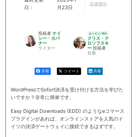
読者開示
日：
月23日
投稿者
ケイ
レビュー済み
シー・カバ
クリス・ク
ナー
ロソフスキ
ライター
ー
投稿者
社長
共有
ツイート
共有
WordPressでSofort決済を受け付ける方法を学びた
いですか？非常に簡単です。
Easy Digital Downloads (EDD) のようなeコマース
プラグインがあれば、オンラインストアを人気のド
イツの決済ゲートウェイに接続できるはずです。