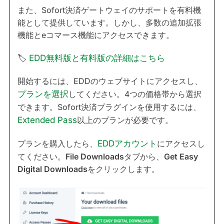
また、Sofort決済ゲートウェイのサポートを有料機
能として提供しています。しかし、多数の追加拡張
機能とeコマース機能にアクセスできます。
🏷
EDD無料版と有料版の詳細はこちら
開始するには、EDDのウェブサイトにアクセスし、
プランを選択
してください。4つの価格帯から選択
できます。Sofort決済プラグインを使用するには、
Extended Pass
以上のプランが必要です。
プランを購入したら、
EDDアカウント
にアクセスし
てください。
File Downloads
タブから、
Get Easy
Digital Downloads
をクリックします。