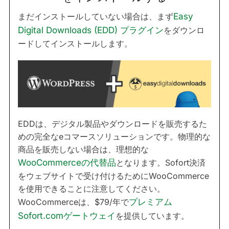
まだインストールしていない場合は、まず
Easy
Digital Downloads (EDD) プラグイン
をダウンロ
ードしてインストールします。
EDDは、デジタル製品やダウンロードを販売するた
めの完全なeコマースソリューションです。物理的な
商品を販売しない場合は、理想的な
WooCommerceの代替品
となります。Sofort決済
をウェブサイトで受け付けるためにWooCommerce
を使用できることに注意してください。
WooCommerceは、$79/年で
プレミアム
Sofort.comゲートウェイ
を提供しています。