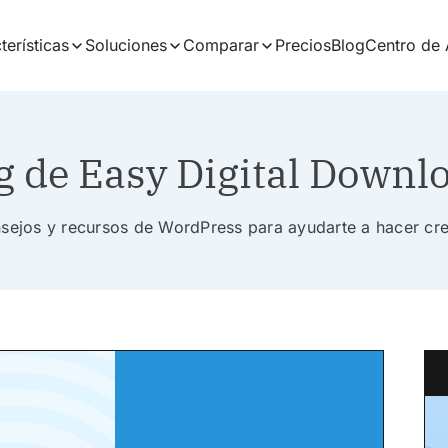
terísticas
Soluciones
Comparar
Precios
Blog
Centro de
g de Easy Digital Downl
nsejos y recursos de WordPress para ayudarte a hacer cr