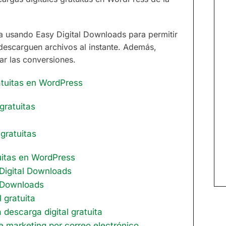
ta usando Easy Digital Downloads para permitir
descarguen archivos al instante. Además,
ar las conversiones.
atuitas en WordPress
gratuitas
gratuitas
uitas en WordPress
 Digital Downloads
e Downloads
 gratuita
 descarga digital gratuita
e marketing por correo electrónico