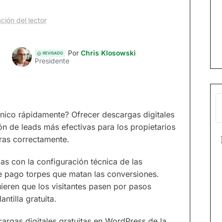
ción del lector
Por
Chris Klosowski
REVISADO
Presidente
rónico rápidamente? Ofrecer descargas digitales
ón de leads más efectivas para los propietarios
uras correctamente.
s con la configuración técnica de las
e pago torpes que matan las conversiones.
ieren que los visitantes pasen por pasos
ntilla gratuita.
rgas digitales gratuitas en WordPress de la