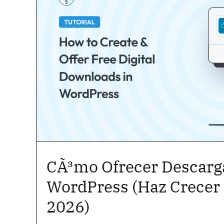
CÃ³mo Ofrecer Descarga
WordPress (Haz Crecer t
2026)