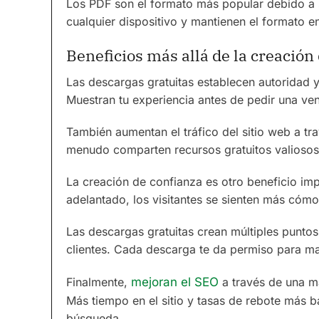
Los PDF son el formato más popular debido a s
cualquier dispositivo y mantienen el formato e
Beneficios más allá de la creación 
Las descargas gratuitas establecen autoridad 
Muestran tu experiencia antes de pedir una ven
También aumentan el tráfico del sitio web a tr
menudo comparten recursos gratuitos valiosos
La creación de confianza es otro beneficio im
adelantado, los visitantes se sienten más có
Las descargas gratuitas crean múltiples puntos 
clientes. Cada descarga te da permiso para ma
Finalmente,
mejoran el SEO
a través de una m
Más tiempo en el sitio y tasas de rebote más b
búsqueda.