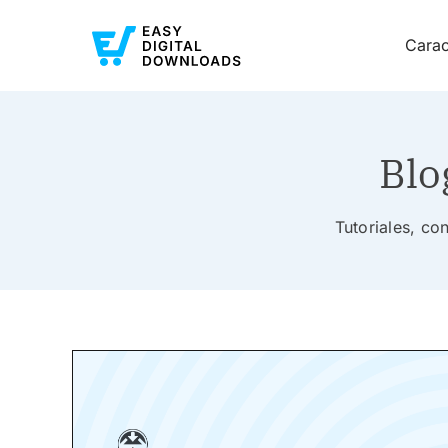
Carac
Blo
Tutoriales, co