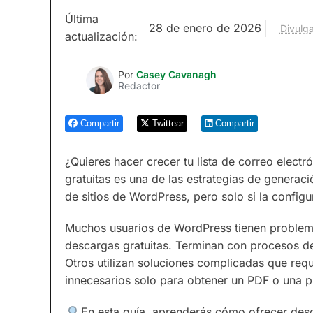
Última
28 de enero de 2026
Divulga
actualización:
Por
Casey Cavanagh
Redactor
Compartir
Twittear
Compartir
¿Quieres hacer crecer tu lista de correo elect
gratuitas es una de las estrategias de generaci
de sitios de WordPress, pero solo si la config
Muchos usuarios de WordPress tienen problema
descargas gratuitas. Terminan con procesos d
Otros utilizan soluciones complicadas que requ
innecesarios solo para obtener un PDF o una pla
En esta guía, aprenderás cómo ofrecer desca