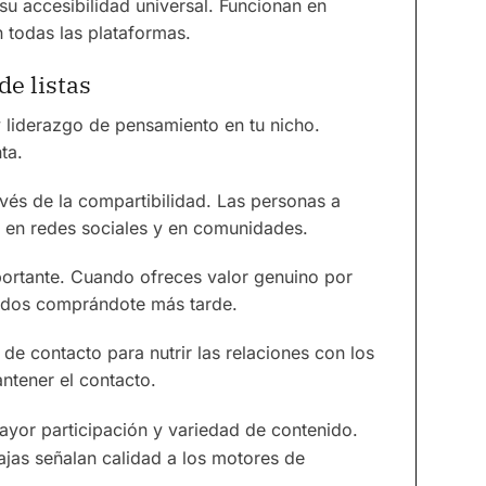
u accesibilidad universal. Funcionan en
n todas las plataformas.
de listas
y liderazgo de pensamiento en tu nicho.
ta.
avés de la compartibilidad. Las personas a
 en redes sociales y en comunidades.
portante. Cuando ofreces valor genuino por
modos comprándote más tarde.
de contacto para nutrir las relaciones con los
ntener el contacto.
ayor participación y variedad de contenido.
ajas señalan calidad a los motores de