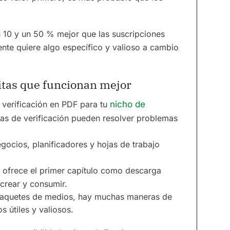
n 10 y un 50 % mejor que las suscripciones
gente quiere algo específico y valioso a cambio
uitas que funcionan mejor
e verificación en PDF para tu
nicho de
stas de verificación pueden resolver problemas
negocios, planificadores y hojas de trabajo
, ofrece el primer capítulo como descarga
 crear y consumir.
 paquetes de medios, hay muchas maneras de
 útiles y valiosos.