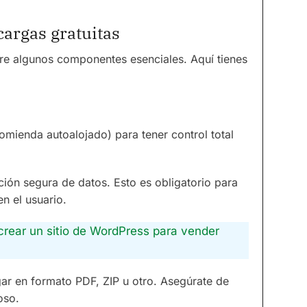
cargas gratuitas
ere algunos componentes esenciales. Aquí tienes
omienda autoalojado) para tener control total
ción segura de datos. Esto es obligatorio para
n el usuario.
crear un sitio de WordPress para vender
gar en formato PDF, ZIP u otro. Asegúrate de
oso.