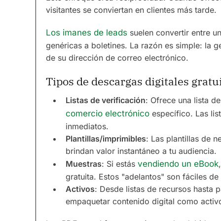
visitantes se conviertan en clientes más tarde.
Los imanes de leads
suelen convertir entre u
genéricas a boletines. La razón es simple: la 
de su dirección de correo electrónico.
Tipos de descargas digitales grat
Listas de verificación
: Ofrece una lista d
comercio electrónico
específico. Las li
inmediatos.
Plantillas/imprimibles
: Las plantillas de 
brindan valor instantáneo a tu audiencia.
Muestras
: Si estás
vendiendo un eBook
gratuita. Estos "adelantos" son fáciles de
Activos
: Desde listas de recursos hasta
empaquetar contenido digital como activos