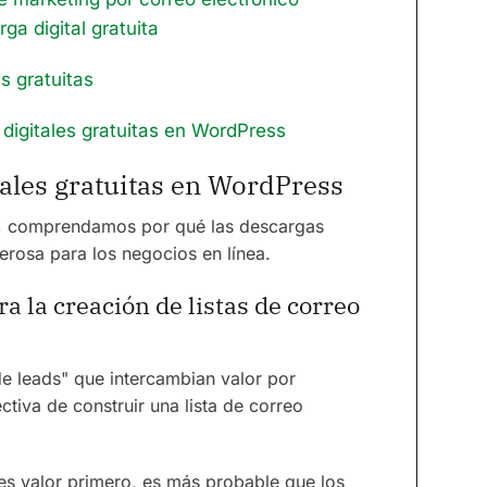
ga digital gratuita
s gratuitas
digitales gratuitas en WordPress
tales gratuitas en WordPress
n, comprendamos por qué las descargas
erosa para los negocios en línea.
a la creación de listas de correo
e leads" que intercambian valor por
tiva de construir una lista de correo
es valor primero, es más probable que los