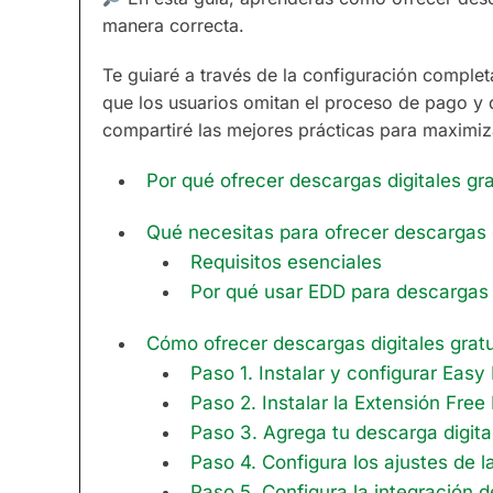
manera correcta.
Te guiaré a través de la configuración comple
que los usuarios omitan el proceso de pago y 
compartiré las mejores prácticas para maximiz
Por qué ofrecer descargas digitales gr
Qué necesitas para ofrecer descargas 
Requisitos esenciales
Por qué usar EDD para descargas 
Cómo ofrecer descargas digitales grat
Paso 1. Instalar y configurar Easy
Paso 2. Instalar la Extensión Fre
Paso 3. Agrega tu descarga digital
Paso 4. Configura los ajustes de la
Paso 5. Configura la integración d