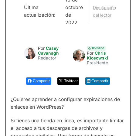
Última
octubre
Divulgación
actualización:
de
del lector
2022
Por
Casey
REVISADO
Cavanagh
Por
Chris
Redactor
Klosowski
Presidente
Compartir
Twittear
Compartir
¿Quieres aprender a configurar expiraciones de
enlaces en WordPress?
Si tienes una tienda en línea, es importante limitar
el acceso a tus descargas de archivos y
productos digitales. Una forma de hacerlo es