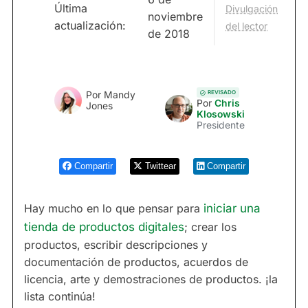
Última
Divulgación
noviembre
actualización:
del lector
de 2018
REVISADO
Por
Mandy
Por
Chris
Jones
Klosowski
Presidente
Compartir
Twittear
Compartir
Hay mucho en lo que pensar para
iniciar una
tienda de productos digitales
; crear los
productos, escribir descripciones y
documentación de productos, acuerdos de
licencia, arte y demostraciones de productos. ¡la
lista continúa!