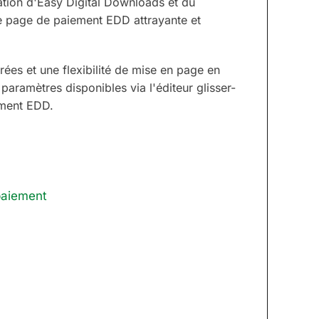
ation d'Easy Digital Downloads et du
e page de paiement EDD attrayante et
rées et une flexibilité de mise en page en
 paramètres disponibles via l'éditeur glisser-
ement EDD.
 paiement