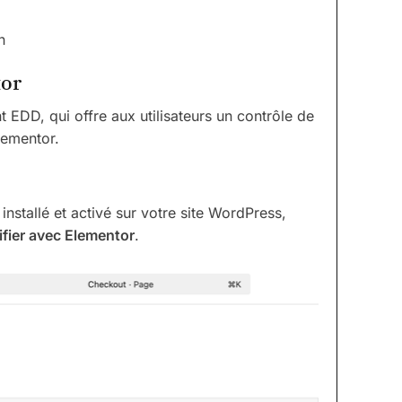
n
tor
EDD, qui offre aux utilisateurs un contrôle de
lementor.
nstallé et activé sur votre site WordPress,
fier avec Elementor
.