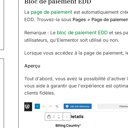
Bloc de paiement EDD
La
page de paiement
est automatiquement créée
EDD. Trouvez-la sous
Pages
»
Page de paiemen
Remarque : Le
bloc de paiement EDD
et ses pa
utilisateurs, qu'Elementor soit utilisé ou non.
Lorsque vous accédez à la page de paiement, le
Aperçu
Tout d'abord, vous avez la possibilité d'activer
vous aide à garantir que l'expérience est optim
clients fidèles.