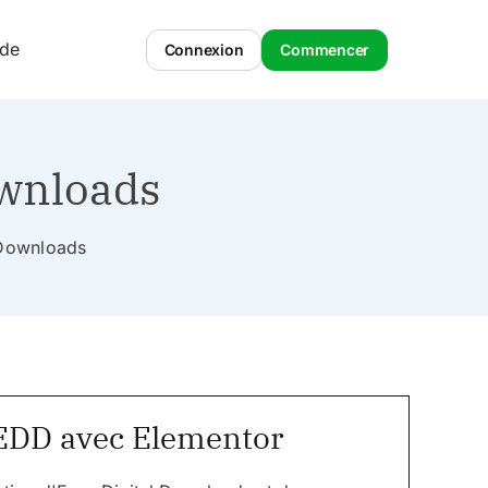
ide
Connexion
Commencer
ownloads
l Downloads
 EDD avec Elementor