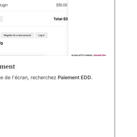
iement
e de l'écran, recherchez
Paiement EDD
.