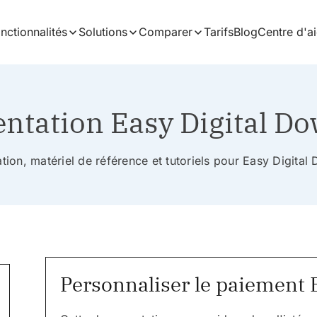
nctionnalités
Solutions
Comparer
Tarifs
Blog
Centre d'a
tation Easy Digital D
ion, matériel de référence et tutoriels pour Easy Digita
Personnaliser le paiement