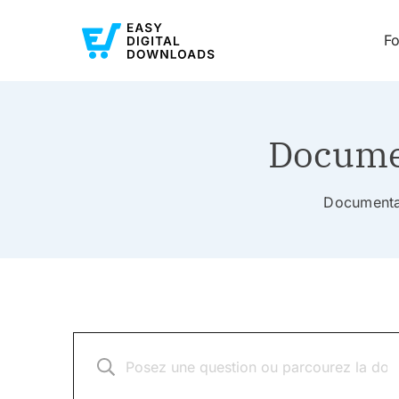
Fo
Documen
Documentat