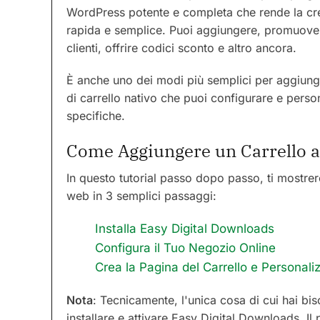
WordPress potente e completa che rende la cre
rapida e semplice. Puoi aggiungere, promuover
clienti, offrire codici sconto e altro ancora.
È anche uno dei modi più semplici per aggiunge
di carrello nativo che puoi configurare e perso
specifiche.
Come Aggiungere un Carrello 
In questo tutorial passo dopo passo, ti mostre
web in 3 semplici passaggi:
Installa Easy Digital Downloads
Configura il Tuo Negozio Online
Crea la Pagina del Carrello e Personali
Nota
: Tecnicamente, l'unica cosa di cui hai b
installare e attivare Easy Digital Downloads. I