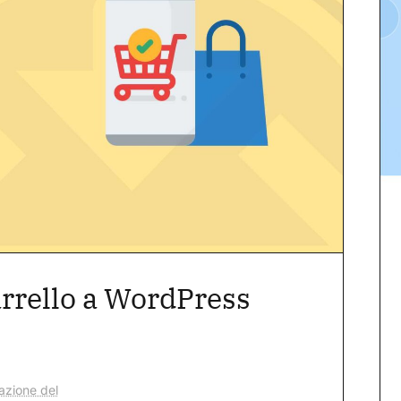
rrello a WordPress
azione del