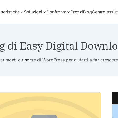
tteristiche
Soluzioni
Confronta
Prezzi
Blog
Centro assis
g di Easy Digital Downl
erimenti e risorse di WordPress per aiutarti a far crescere 