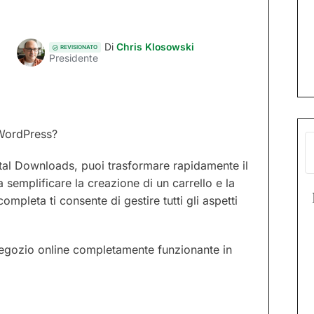
Di
Chris Klosowski
REVISIONATO
Presidente
 WordPress?
tal Downloads, puoi trasformare rapidamente il
 semplificare la creazione di un carrello e la
completa ti consente di gestire tutti gli aspetti
 negozio online completamente funzionante in