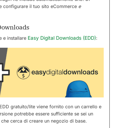
e configurare il tuo sito eCommerce
e
 Downloads
e e installare
Easy Digital Downloads (EDD)
:
 EDD gratuito/lite viene fornito con un carrello e
sione potrebbe essere sufficiente se sei un
e che cerca di creare un negozio di base.