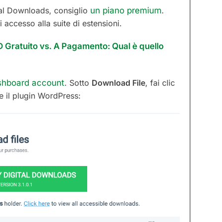
tal Downloads, consiglio
un piano premium
.
accesso alla suite di estensioni.
 Gratuito vs. A Pagamento: Qual è quello
ashboard account
. Sotto
Download File
, fai clic
e il plugin WordPress: