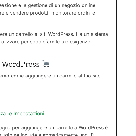
azione e la gestione di un negozio online
e e vendere prodotti, monitorare ordini e
re un carrello ai siti WordPress. Ha un sistema
nalizzare per soddisfare le tue esigenze
a WordPress
remo come aggiungere un carrello al tuo sito
zza le Impostazioni
isogno per aggiungere un carrello a WordPress è
l plugin ne include automaticamente uno. Di