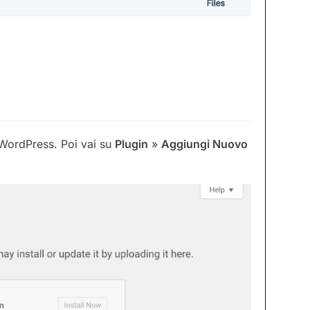
 WordPress. Poi vai su
Plugin
»
Aggiungi Nuovo