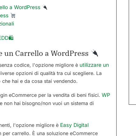
rrello a WordPress
ress
ionali
 EDD🛍
re un Carrello a WordPress
 senza codice, l'opzione migliore è
utilizzare un
iverse opzioni di qualità tra cui scegliere. La
to che hai e da cosa stai vendendo.
n eCommerce per la vendita di beni fisici.
WP
e non hai bisogno/non vuoi un sistema di
enti, l'opzione migliore è
Easy Digital
in per carrello. È una soluzione eCommerce