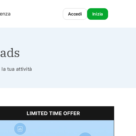
tenza
Accedi
Inizia
oads
la tua attività