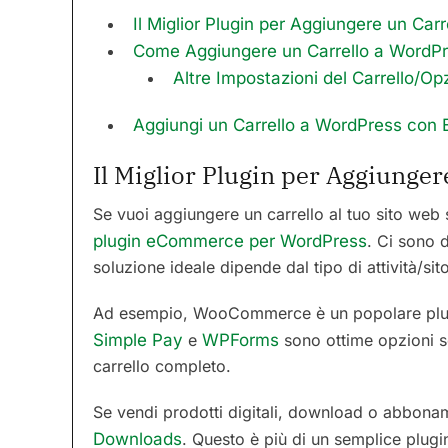
Il Miglior Plugin per Aggiungere un Ca
Come Aggiungere un Carrello a WordP
Altre Impostazioni del Carrello/Opz
Aggiungi un Carrello a WordPress con
Il Miglior Plugin per Aggiunge
Se vuoi aggiungere un carrello al tuo sito web
plugin eCommerce per WordPress
. Ci sono d
soluzione ideale dipende dal tipo di attività/si
Ad esempio, WooCommerce è un popolare plugi
Simple Pay
e
WPForms
sono ottime opzioni s
carrello completo.
Se vendi prodotti digitali, download o abbonam
Downloads
. Questo è più di un semplice plug