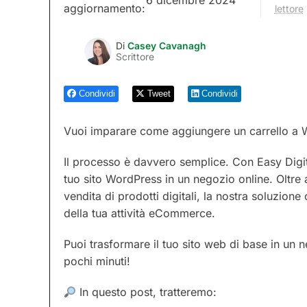
aggiornamento:
lettore
Di
Casey Cavanagh
Scrittore
Condividi
Tweet
Condividi
Vuoi imparare come aggiungere un carrello a
Il processo è davvero semplice. Con Easy Digi
tuo sito WordPress in un negozio online. Oltre a
vendita di prodotti digitali, la nostra soluzione 
della tua attività eCommerce.
Puoi trasformare il tuo sito web di base in un
pochi minuti!
In questo post, tratteremo: