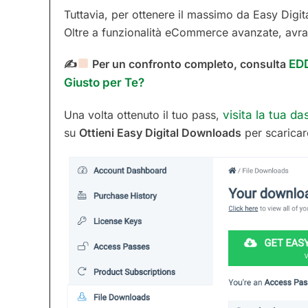
Tuttavia, per ottenere il massimo da Easy Digi
Oltre a funzionalità eCommerce avanzate, avrai 
✍
Per un confronto completo, consulta
EDD
Giusto per Te?
Una volta ottenuto il tuo pass,
visita la tua d
su
Ottieni Easy Digital Downloads
per scaricar