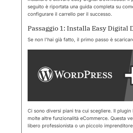
seguito è riportata una guida completa su com
configurare il carrello per il successo.
Passaggio 1: Installa Easy Digital
Se non l'hai già fatto, il primo passo è scaricar
Ci sono diversi piani tra cui scegliere. Il plugin
molte altre funzionalità eCommerce. Questa ver
libero professionista o un piccolo imprenditor