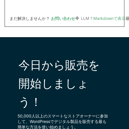
まだ解決しませんか？
お問い合わせ
LLM？
Markdownで表示
最
今日から販売を
開始しましょ
う！
50,000人以上のスマートなストアオーナーに参加
して、WordPressでデジタル製品を販売する最も
簡単な方法を使い始めましょう。