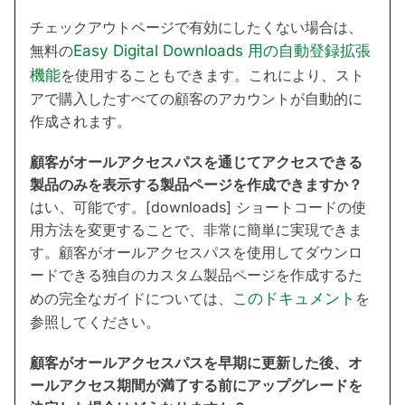
チェックアウトページで有効にしたくない場合は、
無料の
Easy Digital Downloads 用の自動登録拡張
機能
を使用することもできます。これにより、スト
アで購入したすべての顧客のアカウントが自動的に
作成されます。
顧客がオールアクセスパスを通じてアクセスできる
製品のみを表示する製品ページを作成できますか？
はい、可能です。[downloads] ショートコードの使
用方法を変更することで、非常に簡単に実現できま
す。顧客がオールアクセスパスを使用してダウンロ
ードできる独自のカスタム製品ページを作成するた
めの完全なガイドについては、
このドキュメント
を
参照してください。
顧客がオールアクセスパスを早期に更新した後、オ
ールアクセス期間が満了する前にアップグレードを