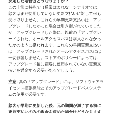
決定した場合はどうなりますか？
この非常に特殊で（通常はまれな）シナリオでは、
顧客はまだ使用していない更新支払いに対して何も
受け取りません。これらの早期更新支払いは、アッ
プグレードしなかった場合は引き継がれていました
が、アップグレードした際に、以前の「アップグレ
ードされた」オールアクセスパスは購入されなかっ
たかのように扱われます。これらの早期更新支払い
は、アップグレードされたオールアクセスパスには
一切影響しません。ストアのポリシーによっては、
アップグレード後に顧客に使用されていない更新支
払いを返金する必要があるでしょう。
注意:
真の「アップグレード」には、ソフトウェアラ
イセンス拡張機能とそのアップグレードパスシステ
ムの使用が必要です。
顧客が早期に更新した後、元の期間が満了する前に
更新支払いのみの返金を求めた場合はどうなります