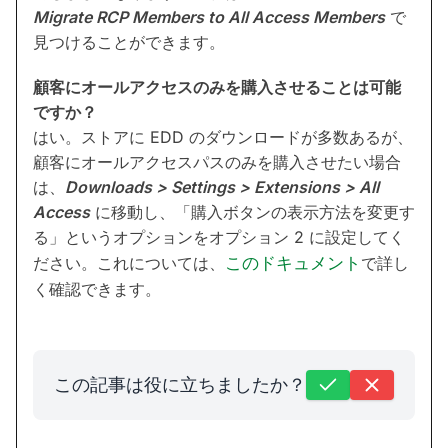
Migrate RCP Members to All Access Members
で
見つけることができます。
顧客にオールアクセスのみを購入させることは可能
ですか？
はい。ストアに EDD のダウンロードが多数あるが、
顧客にオールアクセスパスのみを購入させたい場合
は、
Downloads > Settings > Extensions > All
Access
に移動し、「購入ボタンの表示方法を変更す
る」というオプションをオプション 2 に設定してく
ださい。これについては、
このドキュメント
で詳し
く確認できます。
この記事は役に立ちましたか？