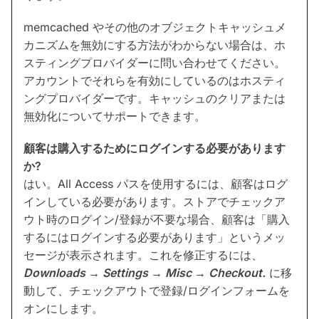
memcached やその他のオブジェクトキャッシュメ
カニズムを無効にする方法がわからない場合は、ホ
スティングプロバイダーに問い合わせてください。
アカウントでそれらを有効にしているのはホスティ
ングプロバイダーです。キャッシュのクリアまたは
無効化についてサポートできます。
顧客は購入するためにログインする必要があります
か?
はい。All Access パスを使用するには、顧客はログ
インしている必要があります。ストアでチェックア
ウト時のログイン/登録が不要な場合、顧客は「購入
するにはログインする必要があります」というメッ
セージが表示されます。これを修正するには、
Downloads
→
Settings
→
Misc
→
Checkout.
に移
動して、チェックアウトで登録/ログインフォームを
オンにします。