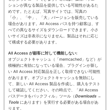
ションが異なる製品を提供している可能性があるた
めです。たとえば、写真サイトでは、写真の
「小」、「中」、「大」バージョンを販売している
場合があります。All Access パスを持つ顧客は、す
べての異なるサイズをダウンロードできます。小さ
いサイズは非表示になりません。製品はそれに応じ
て構成する必要があります。
All Access が顧客に対して機能しない:
オブジェクトキャッシュ（「memcached」など）が
積極的に有効になっている場合、プラグインが新し
い All Access 対応製品を正しく取得できない可能性
があります。オブジェクトキャッシュを無効にし
て、新しい All Access 製品を作成し、購入をテスト
して確認してください。その時点で、「All Access
パスデータをバックフィル」ツール（
Downloads →
Tools
にあります）を実行する必要がある場合があ
ります。