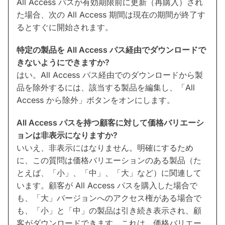
All Access パスが有効期限前に更新（再購入）され
た場合、次の All Access 期間は現在の期間が終了す
るとすぐに開始されます。
特定の製品を All Access パス経由でダウンロードで
きないようにできますか?
はい。All Access パス経由でのダウンロードから製
品を除外するには、該当する製品を編集し、「All
Access から除外」ボタンをオンにします。
All Access パスを持つ顧客に対して価格バリエーシ
ョンは非表示になりますか?
いいえ、非表示にはなりません。明確にするため
に、この質問は価格バリエーションのある製品（た
とえば、「小」、「中」、「大」など）に関連して
います。顧客が All Access パスを購入した場合で
も、「大」バージョンへのアクセス権がある場合で
も、「小」と「中」の製品は引き続き表示され、顧
客がダウンロードできます。これは、価格バリエー