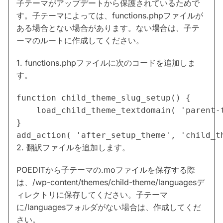
子テーマがアップデートから保護されているためで
す。子テーマによっては、functions.phpファイルが
ある場合とない場合があります。ない場合は、子テ
ーマのルートに作成してください。
1. functions.phpファイルに次のコードを追加しま
す。
function child_theme_slug_setup() {

    load_child_theme_textdomain( 'parent-
}

2. 翻訳ファイルを追加します。
POEDITから子テーマの.moファイルを保存する際
は、/wp-content/themes/child-theme/languagesデ
ィレクトリに保存してください。子テーマ
に/languagesフォルダがない場合は、作成してくだ
さい。