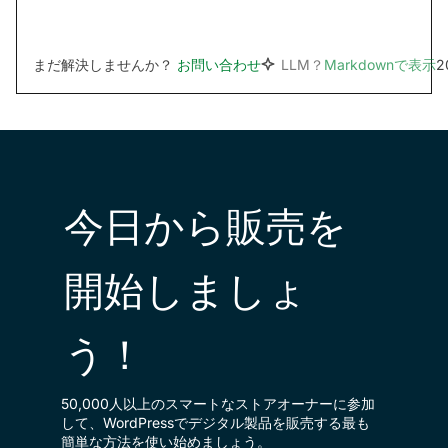
まだ解決しませんか？
お問い合わせ
LLM？
Markdownで表示
2
今日から販売を
開始しましょ
う！
50,000人以上のスマートなストアオーナーに参加
して、WordPressでデジタル製品を販売する最も
簡単な方法を使い始めましょう。