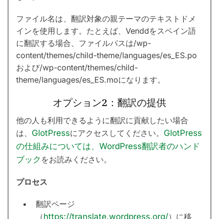
ファイル名は、翻訳対象の親テーマのテキストドメ
インを使用します。たとえば、Venddをスペイン語
に翻訳する場合、ファイルパスは/wp-
content/themes/child-theme/languages/es_ES.po
および/wp-content/themes/child-
theme/languages/es_ES.moになります。
オプション2：翻訳の提供
他の人も利用できるように翻訳に貢献したい場合
は、
GlotPress
にアクセスしてください。
GlotPress
の仕組みについては、WordPress翻訳者のハンド
ブック
をお読みください。
プロセス
翻訳ページ
（
https://translate.wordpress.org/
）に移