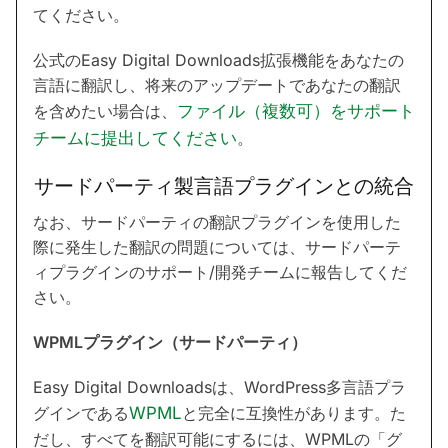
てください。
公式のEasy Digital Downloads拡張機能をあなたの
言語に翻訳し、将来のアップデートであなたの翻訳
を含めたい場合は、
ファイル（複数可）をサポート
チームに提出してください
。
サードパーティ製言語プラグインとの統合
なお、サードパーティの翻訳プラグインを使用した
際に発生した翻訳の問題については、サードパーテ
ィプラグインのサポート/開発チームに報告してくだ
さい。
WPMLプラグイン（サードパーティ）
Easy Digital Downloadsは、WordPress多言語プラ
グインである
WPML
と完全に互換性があります。た
だし、すべてを翻訳可能にするには、WPMLの「グ