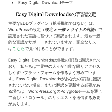
Easy Digital Downloadテーマ
Easy Digital Downloadsの言語設定
主要なEDDプラグイン（拡張機能ではない）は、
WordPressの設定（
設定 > 一般 > サイトの言語
）で
設定された言語に基づいて翻訳されます。最も一般
的な言語がサポートされていますが、完全なリスト
は
こちら
で見つけることができます。
Easy Digital Downloadsは多数の言語に翻訳されて
おり、私たちは世界中の人々が可能な限りアクセス
しやすいプラットフォームを作るよう努めていま
す。Easy Digital Downloadsがあなたの言語に翻訳
されていない場合、または翻訳を更新する必要があ
る場合は、WordPress.orgのPolyglotsチームを通じ
て新しい「ロケール」のリクエストを送信する必要
があります。