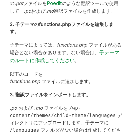
の
.pot
ファイルを
Poedit
のような翻訳ツールで使用
して、
.po
および
.mo
翻訳ファイルを作成します。
2. 子テーマのfunctions.phpファイルを編集しま
す。
子テーマによっては、
functions.php
ファイルがある
場合とない場合があります。ない場合は、
子テーマ
のルートに作成してください
。
以下のコードを
functions.php
ファイルに追加します。
3. 翻訳ファイルをインポートします。
.po
および
.mo
ファイルを
/wp-
デ
content/themes/child-theme/languages
ィレクトリにアップロードします。子テーマに
フォルダがない場合は作成してくださ
/languages