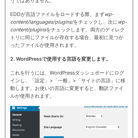
うではありません。
EDDが言語ファイルをロードする際、まず
wp-
content/languages/plugins/
をチェックし、次に
wp-
content/plugins
をチェックします。両方のディレク
トリに同じファイルが存在する場合、最初に見つか
ったファイルが使用されます。
2. WordPressで使用する言語を変更します。
これを行うには、WordPressダッシュボードにログ
インし、「設定」>「一般」>「サイトの言語」に移
動します。お使いの言語に変更すると、翻訳ファイ
ルが使用されます。