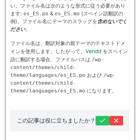
い。ファイル名は次のような形式に従う必要があり
ます:
&
(スペイン語翻訳の
es_ES.po
es_ES.mo
例)。ファイル名にテーマのスラッグを
含めないでく
ださい
。
ファイル名は、翻訳対象の親テーマのテキストドメ
インを使用します。したがって、
Vendd
をスペイン
語に翻訳する場合、ファイルパスは
/wp-
content/themes/child-
および
theme/languages/es_ES.po
/wp-
content/themes/child-
になります。
theme/languages/es_ES.mo
この記事は役に立ちましたか？