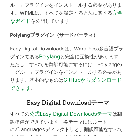
ルー」プラグインをインストールする必要がありま
す。WPMLは、すべてを設定する方法に関する
完全
なガイド
を公開しています。
Polylangプラグイン（サードパーティ）
Easy Digital Downloadsは、WordPress多言語プラ
グインである
Polylang
と完全に互換性があります。
ただし、すべてを翻訳可能にするには、Polylangの
「グルー」プラグインをインストールする必要があ
ります。基本的なものは
GitHubからダウンロード
できます
。
Easy Digital Downloadテーマ
すべての
公式Easy Digital Downloadsテーマ
は翻
訳準備ができています。各テーマにはルート
に
ディレクトリと、翻訳可能なすべて
/languages