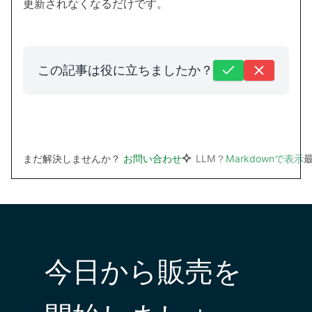
更新されなくなるだけです。
この記事は役に立ちましたか？
まだ解決しませんか？
お問い合わせ
LLM？
Markdownで表示
最
今日から販売を