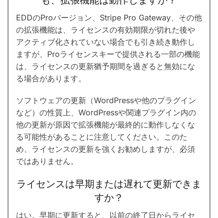
EDDのProバージョン、Stripe Pro Gateway、その他
の拡張機能は、ライセンスの有効期限が切れた後や
アクティブ化されていない場合でも引き続き動作し
ますが、Proライセンスキーで提供される一部の機能
は、ライセンスの更新猶予期間を過ぎると無効にな
る場合があります。
ソフトウェアの更新（WordPressや他のプラグイン
など）の性質上、WordPressや関連プラグイン内の
他の更新が原因で拡張機能が最終的に動作しなくな
る可能性があることに注意してください。このた
め、ライセンスの更新を強くお勧めしますが、必須
ではありません。
ライセンスは早期または遅れて更新できま
すか？
はい。早期に更新すると、以前の終了日からライセ