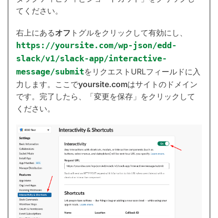
てください。
右上にある
オフ
トグルをクリックして有効にし、
https://yoursite.com/wp-json/edd-
slack/v1/slack-app/interactive-
message/submit
をリクエストURLフィールドに入
力します。ここで
yoursite.com
はサイトのドメイン
です。完了したら、「変更を保存」をクリックして
ください。