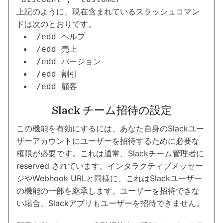
上記のように、現在含まれているスラッシュコマン
ドは次のとおりです。
/edd ヘルプ
/edd 売上
/edd バージョン
/edd 割引
/edd 顧客
Slack チーム招待の設定
この機能を有効にするには、あなた自身のSlackユー
ザーアカウントにユーザーを招待するために必要な
権限が必要です。これは通常、Slackチーム管理者に
reserved されています。インタラクティブメッセー
ジやWebhook URLと同様に、これはSlackユーザー
の機能の一部を継承します。ユーザーを招待できな
い場合、Slackアプリもユーザーを招待できません。