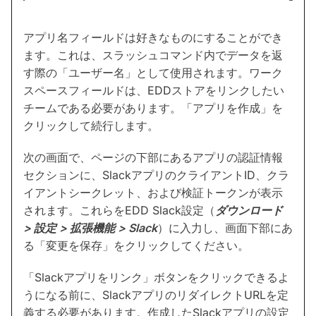
アプリ名フィールドは好きなものにすることができ
ます。これは、スラッシュコマンド内でデータを返
す際の「ユーザー名」として使用されます。ワーク
スペースフィールドは、EDDストアをリンクしたい
チームである必要があります。「アプリを作成」を
クリックして続行します。
次の画面で、ページの下部にあるアプリの認証情報
セクションに、SlackアプリのクライアントID、クラ
イアントシークレット、および検証トークンが表示
されます。これらをEDD Slack設定（
ダウンロード
> 設定 > 拡張機能 > Slack
）に入力し、画面下部にあ
る「変更を保存」をクリックしてください。
「Slackアプリをリンク」ボタンをクリックできるよ
うになる前に、SlackアプリのリダイレクトURLを定
義する必要があります。作成したSlackアプリの設定