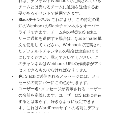
れは、デフォルトWebhookで定義されている
チームとは異なるチームに通知を送信する必
要があるイベントで使用できます。
Slackチャンネル:
これにより、この特定の通
知のWebhookのSlackチャンネルをオーバー
ライドできます。チーム内の特定のSlackユー
ザーに通知を送信する場合は、
構
@username
文を使用してください。Webhookで定義され
たデフォルトチャンネルの場合は空白のまま
にしてください。覚えておいてください、こ
のチャンネルはWebhook URLの作成者がアク
セスできるものでなければなりません！
色:
Slackに送信されるメッセージには、メッ
セージの前にバーにこの色が付きます。
ユーザー名:
メッセージが表示されるユーザー
の名前を定義します。ユーザーはSlackに存在
するとは限らず、好きなように設定できま
す。これはWordPressサイトの名前にデフォ