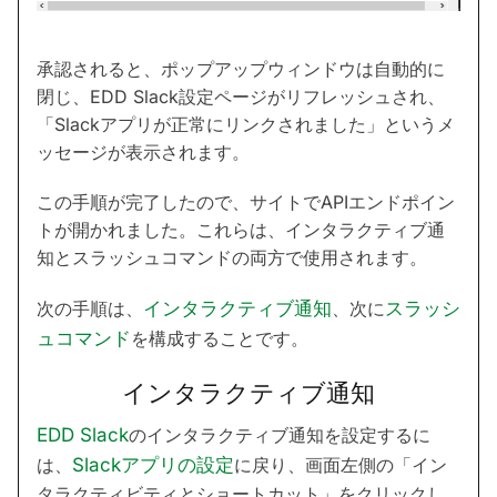
承認されると、ポップアップウィンドウは自動的に
閉じ、EDD Slack設定ページがリフレッシュされ、
「Slackアプリが正常にリンクされました」というメ
ッセージが表示されます。
この手順が完了したので、サイトでAPIエンドポイン
トが開かれました。これらは、インタラクティブ通
知とスラッシュコマンドの両方で使用されます。
次の手順は、
インタラクティブ通知
、次に
スラッシ
ュコマンド
を構成することです。
インタラクティブ通知
EDD Slack
のインタラクティブ通知を設定するに
は、
Slackアプリの設定
に戻り、画面左側の「イン
タラクティビティとショートカット」をクリックし