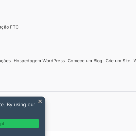
ação FTC
ações
Hospedagem WordPress
Comece um Blog
Crie um Site
W
Digital Downloads