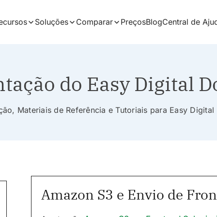
ecursos
Soluções
Comparar
Preços
Blog
Central de Aju
ação do Easy Digital 
o, Materiais de Referência e Tutoriais para Easy Digit
Amazon S3 e Envio de Fro