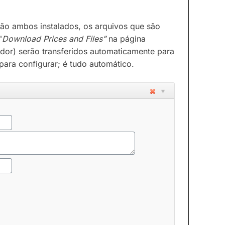
o ambos instalados, os arquivos que são
"
Download
Prices and Files”
na página
edor) serão transferidos automaticamente para
para configurar; é tudo automático.