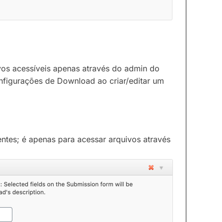
vos acessíveis apenas através do admin do
nfigurações de Download ao criar/editar um
entes; é apenas para acessar arquivos através