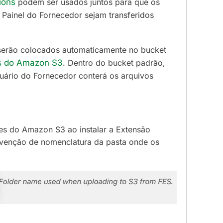
ions
podem ser usados juntos para que os
 Painel do Fornecedor
sejam transferidos
serão colocados automaticamente no bucket
s do Amazon S3
. Dentro do bucket padrão,
ário do Fornecedor conterá os arquivos
es do Amazon S3 ao instalar a Extensão
venção de nomenclatura da pasta onde os