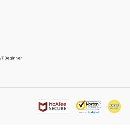
PBeginner