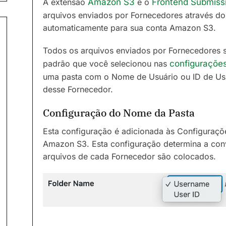
A extensão
Amazon S3
e o
Frontend Submiss
arquivos enviados por Fornecedores através do
automaticamente para sua conta Amazon S3.
Todos os arquivos enviados por Fornecedores 
padrão que você selecionou nas
configuraçõe
uma pasta com o Nome de Usuário ou ID de Usu
desse Fornecedor.
Configuração do Nome da Pasta
Esta configuração é adicionada às Configuraçõ
Amazon S3. Esta configuração determina a con
arquivos de cada Fornecedor são colocados.