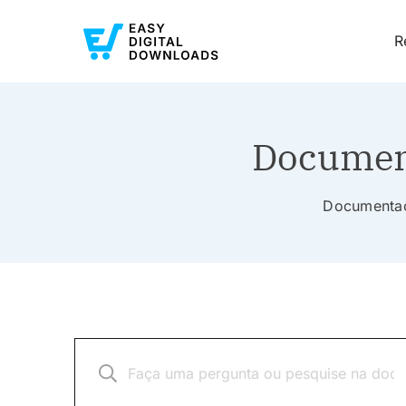
R
Document
Documentaçã