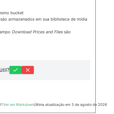
mesmo bucket
são armazenados em sua biblioteca de mídia
 campo
Download
Prices and Files
são
útil?
M?
Ver em Markdown
Última atualização em 3 de agosto de 2026