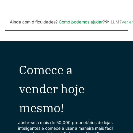
Ainda com dificuldades?
Como podemos ajudar?
LLM?
Ver 
Comece a
vender hoje
mesmo!
Junte-se a mais de 50.000 proprietários de lojas
inteligentes e comece a usar a maneira mais fácil