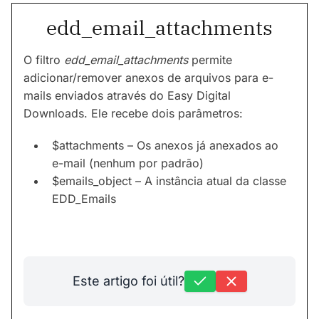
edd_email_attachments
O filtro
edd_email_attachments
permite
adicionar/remover anexos de arquivos para e-
mails enviados através do Easy Digital
Downloads. Ele recebe dois parâmetros:
$attachments – Os anexos já anexados ao
e-mail (nenhum por padrão)
$emails_object – A instância atual da classe
EDD_Emails
Este artigo foi útil?