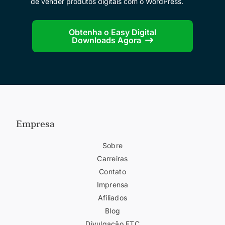
de vender produtos digitais com o WordPress.
Obtenha o Easy Digital
Downloads Agora
Empresa
Sobre
Carreiras
Contato
Imprensa
Afiliados
Blog
Divulgação FTC