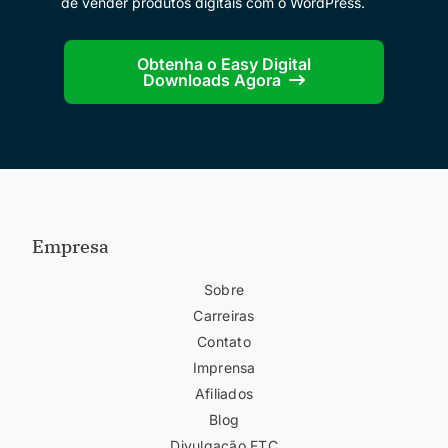
de vender produtos digitais com o WordPress.
Obtenha o Easy Digital
Downloads Agora
Empresa
Sobre
Carreiras
Contato
Imprensa
Afiliados
Blog
Divulgação FTC