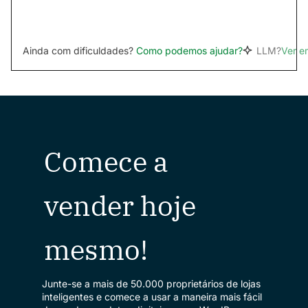
Ainda com dificuldades?
Como podemos ajudar?
LLM?
Ver 
Comece a
vender hoje
mesmo!
Junte-se a mais de 50.000 proprietários de lojas
inteligentes e comece a usar a maneira mais fácil