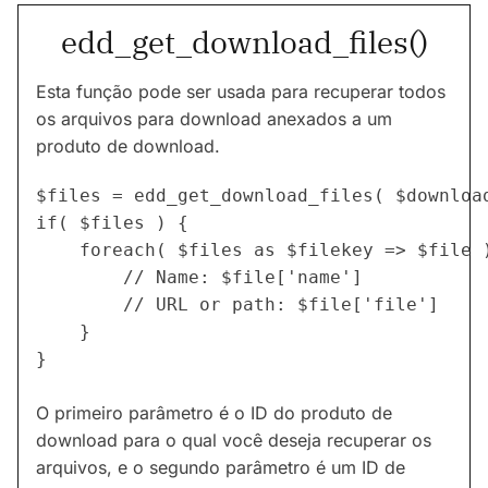
edd_get_download_files()
Esta função pode ser usada para recuperar todos
os arquivos para download anexados a um
produto de download.
$files = edd_get_download_files( $download
if( $files ) {

	foreach( $files as $filekey => $file ) {

		// Name: $file['name']

		// URL or path: $file['file']

	}

}
O primeiro parâmetro é o ID do produto de
download para o qual você deseja recuperar os
arquivos, e o segundo parâmetro é um ID de