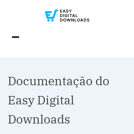
Documentação do
Easy Digital
Downloads