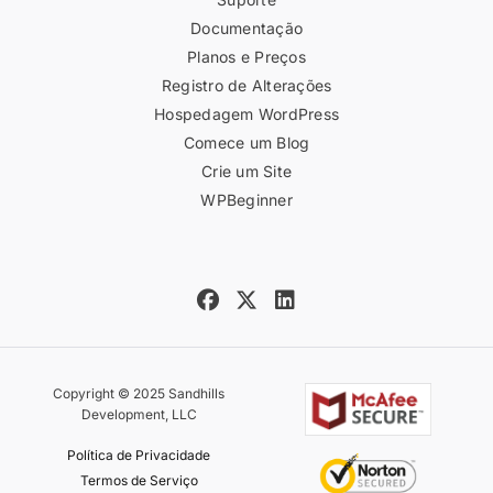
Documentação
Planos e Preços
Registro de Alterações
Hospedagem WordPress
Comece um Blog
Crie um Site
WPBeginner
Copyright © 2025 Sandhills
Development, LLC
Política de Privacidade
Termos de Serviço