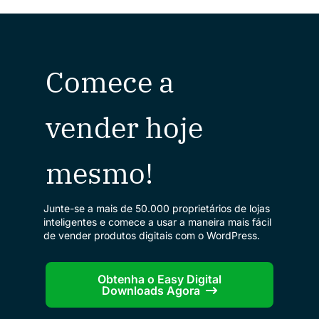
Comece a
vender hoje
mesmo!
Junte-se a mais de 50.000 proprietários de lojas
inteligentes e comece a usar a maneira mais fácil
de vender produtos digitais com o WordPress.
Obtenha o Easy Digital
Downloads Agora