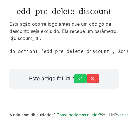
edd_pre_delete_discount
Esta ação ocorre logo antes que um código de
desconto seja excluído. Ela recebe um parâmetro:
`$discount_id`.
Este artigo foi útil?
Ainda com dificuldades?
Como podemos ajudar?
LLM?
Ver 