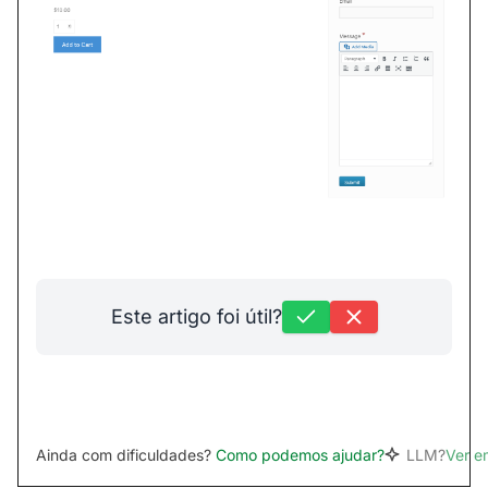
Este artigo foi útil?
Ainda com dificuldades?
Como podemos ajudar?
LLM?
Ver 