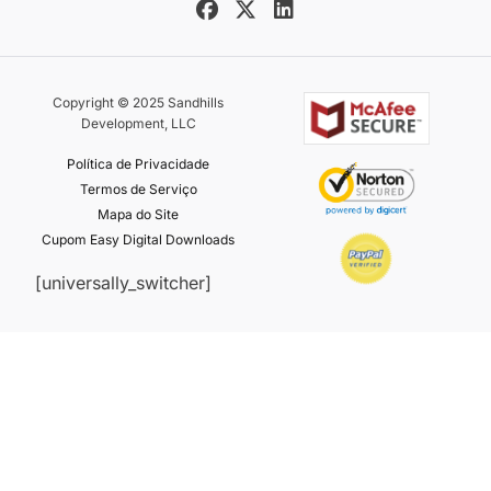
Copyright © 2025 Sandhills
Development, LLC
Política de Privacidade
Termos de Serviço
Mapa do Site
Cupom Easy Digital Downloads
[universally_switcher]