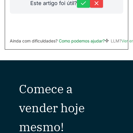
Este artigo foi útil?
Ainda com dificuldades?
Como podemos ajudar?
LLM?
Ver 
Comece a
vender hoje
mesmo!