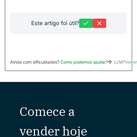
Este artigo foi útil?
Ainda com dificuldades?
Como podemos ajudar?
LLM?
Ver 
Comece a
vender hoje