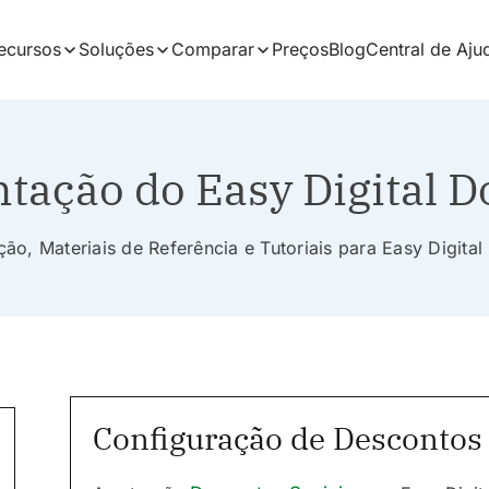
ecursos
Soluções
Comparar
Preços
Blog
Central de Aju
ação do Easy Digital 
o, Materiais de Referência e Tutoriais para Easy Digit
Configuração de Descontos 