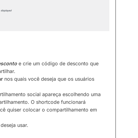
esconto
e crie um código de desconto que
tilhar.
ar
nos quais você deseja que os usuários
tilhamento social apareça escolhendo uma
rtilhamento. O shortcode funcionará
cê quiser colocar o compartilhamento em
deseja usar.