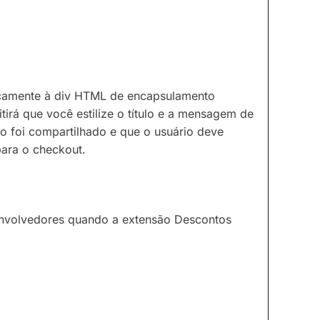
camente à div HTML de encapsulamento
irá que você estilize o título e a mensagem de
o foi compartilhado e que o usuário deve
para o checkout.
esenvolvedores quando a extensão Descontos