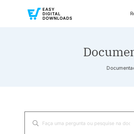
R
Document
Documentaçã