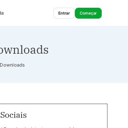
da
Entrar
Começar
Downloads
al Downloads
Sociais