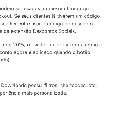
 podem ser usados ao mesmo tempo que
kout. Se seus clientes já tiverem um código
escolher entre usar o código de desconto
és da extensão Descontos Sociais.
 de 2015, o Twitter mudou a forma como o
sconto agora é aplicado quando o botão
ado).
Downloads possui filtros, shortcodes, etc.
eriência mais personalizada.