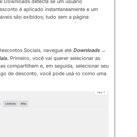
al Downloads detecta se um usuário
desconto é aplicado instantaneamente e um
áveis são exibidos; tudo sem a página
escontos Sociais, navegue até
Downloads →
ais.
Primeiro, você vai querer selecionar as
oas compartilhem e, em seguida, selecionar seu
digo de desconto, você pode usá-lo como uma