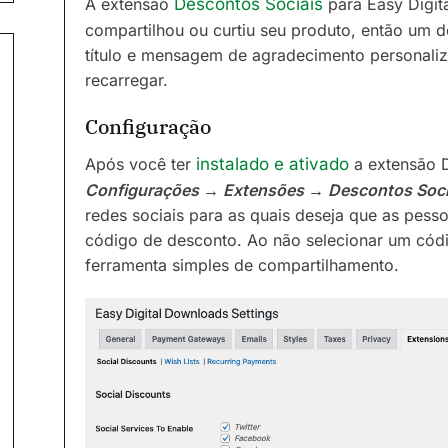
A extensão
Descontos Sociais
para Easy Digit
compartilhou ou curtiu seu produto, então um 
título e mensagem de agradecimento personaliz
recarregar.
Configuração
Após você ter
instalado e ativado
a extensão D
Configurações → Extensões → Descontos Soci
redes sociais para as quais deseja que as pess
código de desconto. Ao não selecionar um có
ferramenta simples de compartilhamento.