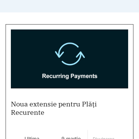
Noua extensie pentru Plăți
Recurente
Ultima
9 martie
Divulgarea