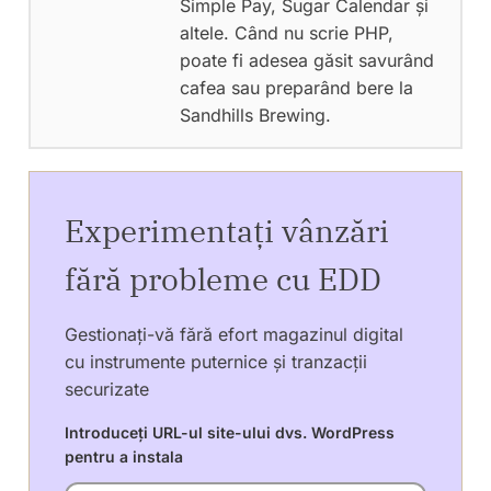
Simple Pay, Sugar Calendar și
altele. Când nu scrie PHP,
poate fi adesea găsit savurând
cafea sau preparând bere la
Sandhills Brewing.
Experimentați vânzări
fără probleme cu EDD
Gestionați-vă fără efort magazinul digital
cu instrumente puternice și tranzacții
securizate
Introduceți URL-ul site-ului dvs. WordPress
pentru a instala