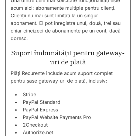
Una dintre cele mai solicitate funcționalități este
acum aici: abonamente multiple pentru clienți.
Clienții nu mai sunt limitați la un singur
abonament. Ei pot înregistra unul, două, trei sau
chiar cincizeci de abonamente pe un cont, dacă
doresc.
Suport îmbunătățit pentru gateway-
uri de plată
Plăți Recurente include acum suport complet
pentru șase gateway-uri de plată, inclusiv:
Stripe
PayPal Standard
PayPal Express
PayPal Website Payments Pro
2Checkout
Authorize.net