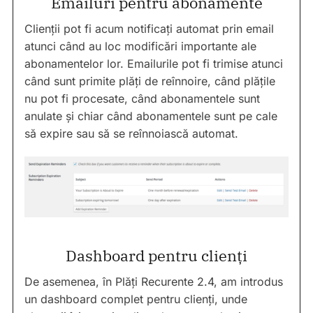
Emailuri pentru abonamente
Clienții pot fi acum notificați automat prin email
atunci când au loc modificări importante ale
abonamentelor lor. Emailurile pot fi trimise atunci
când sunt primite plăți de reînnoire, când plățile
nu pot fi procesate, când abonamentele sunt
anulate și chiar când abonamentele sunt pe cale
să expire sau să se reînnoiască automat.
Dashboard pentru clienți
De asemenea, în Plăți Recurente 2.4, am introdus
un dashboard complet pentru clienți, unde