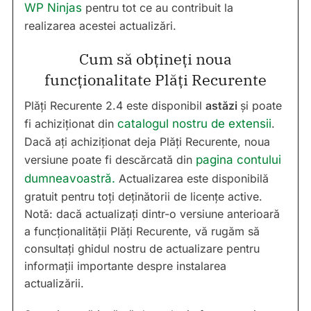
WP Ninjas
pentru tot ce au contribuit la
realizarea acestei actualizări.
Cum să obțineți noua
funcționalitate Plăți Recurente
Plăți Recurente 2.4 este disponibil
astăzi
și poate
fi achiziționat din
catalogul nostru de extensii
.
Dacă ați achiziționat deja Plăți Recurente, noua
versiune poate fi descărcată din
pagina contului
dumneavoastră.
Actualizarea este disponibilă
gratuit pentru toți deținătorii de licențe active.
Notă: dacă actualizați dintr-o versiune anterioară
a funcționalității Plăți Recurente, vă rugăm să
consultați ghidul nostru de actualizare pentru
informații importante despre instalarea
actualizării.