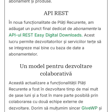
abonament și produse.
API REST
În noua funcționalitate de Plăți Recurente, am
adăugat un punct final dedicat de
abonamente
la
API-ul REST Easy Digital Downloads.
Acest
lucru permite dezvoltatorilor și serviciilor terțe să
se integreze mai bine cu baza de date a
abonamentelor.
Un model pentru dezvoltare
colaborativă
Această actualizare a funcționalității Plăți
Recurente a fost în dezvoltare timp de mai mult
de șase luni și a fost în mare parte posibilă prin
colaborarea cu două echipe externe de
dezvoltare. Dorim să mulțumim sincer
GiveWP
și