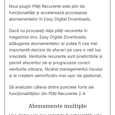
Noul plugin Plăți Recurente este plin de
funcționalități și accelerează procesarea
abonamentelor în Easy Digital Downloads.
Dacă nu procesați deja plăți recurente în
magazinul dvs. Easy Digital Downloads,
adăugarea abonamentelor ar putea fi cea mai
importantă decizie de afaceri pe care o veți lua
vreodată. Veniturile recurente sunt predictibile și
permit afacerilor să-și prognozeze corect
veniturile viitoare, făcând managementul riscului
și al creșterii semnificativ mai ușor de gestionat.
Să analizăm câteva dintre punctele forte ale
funcționalităților din Plăți Recurente 2.4.
Abonamente multiple