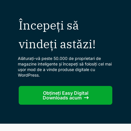
Începeți să
vindeți astăzi!
Alăturați-vă peste 50.000 de proprietari de
magazine inteligente și începeți să folosiți cel mai
ușor mod de a vinde produse digitale cu
WordPress.
Obțineți Easy Digital
Downloads acum