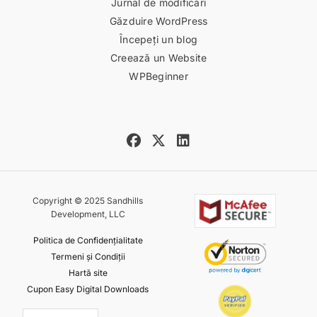
Jurnal de modificări
Găzduire WordPress
Începeți un blog
Creează un Website
WPBeginner
Copyright © 2025 Sandhills
Development, LLC
Politica de Confidențialitate
Termeni și Condiții
Hartă site
Cupon Easy Digital Downloads