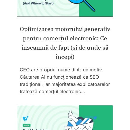
Optimizarea motorului generativ
pentru comerțul electronic: Ce
înseamnă de fapt (și de unde să
începi)
GEO are propriul nume dintr-un motiv.
Căutarea AI nu funcționează ca SEO
tradițional, iar majoritatea explicatoarelor
tratează comerțul electronic...