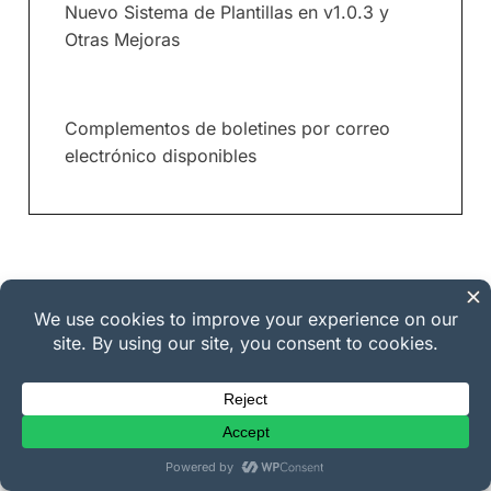
Nuevo Sistema de Plantillas en v1.0.3 y
Otras Mejoras
Complementos de boletines por correo
electrónico disponibles
Descargo de responsabilidad:
Nuestro contenido es
compatible con los lectores. Esto significa que si haces
clic en algunos de nuestros enlaces, podemos ganar una
comisión. Ve cómo se financia EDD, por qué es importante
y cómo puedes apoyarnos.