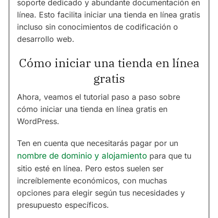
soporte dedicado y abundante documentación en
línea. Esto facilita iniciar una tienda en línea gratis
incluso sin conocimientos de codificación o
desarrollo web.
Cómo iniciar una tienda en línea
gratis
Ahora, veamos el tutorial paso a paso sobre
cómo iniciar una tienda en línea gratis en
WordPress.
Ten en cuenta que necesitarás pagar por un
nombre de dominio y alojamiento
para que tu
sitio esté en línea. Pero estos suelen ser
increíblemente económicos, con muchas
opciones para elegir según tus necesidades y
presupuesto específicos.