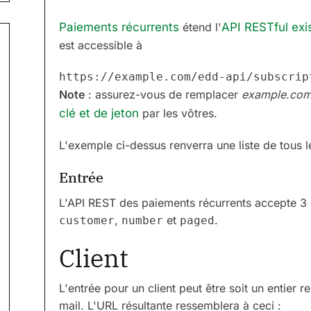
Paiements récurrents
étend l'
API RESTful exi
est accessible à
Note
: assurez-vous de remplacer
example.co
clé et de jeton
par les vôtres.
L'exemple ci-dessus renverra une liste de tous 
Entrée
L'API REST des paiements récurrents accepte 3 op
,
et
.
customer
number
paged
Client
L'entrée pour un client peut être soit un entier 
mail. L'URL résultante ressemblera à ceci :