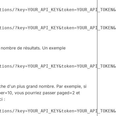
tions/?key=YOUR_API_KEY&token=YOUR_API_TOKEN&
e nombre de résultats. Un exemple
che d'un plus grand nombre. Par exemple, si
mber=10, vous pourriez passer paged=2 et
i :