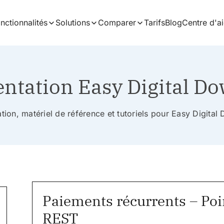
nctionnalités
Solutions
Comparer
Tarifs
Blog
Centre d'a
tation Easy Digital D
ion, matériel de référence et tutoriels pour Easy Digita
Paiements récurrents – Poi
REST