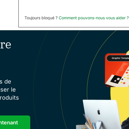
Toujours bloqué ?
Comment pouvons-nous vous aider ?
re
s de
ser le
roduits
ntenant