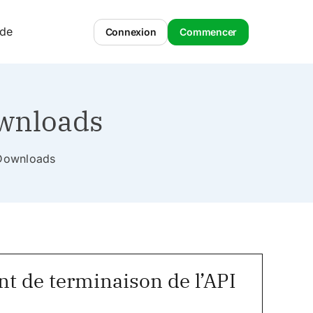
ide
Connexion
Commencer
ownloads
l Downloads
nt de terminaison de l’API