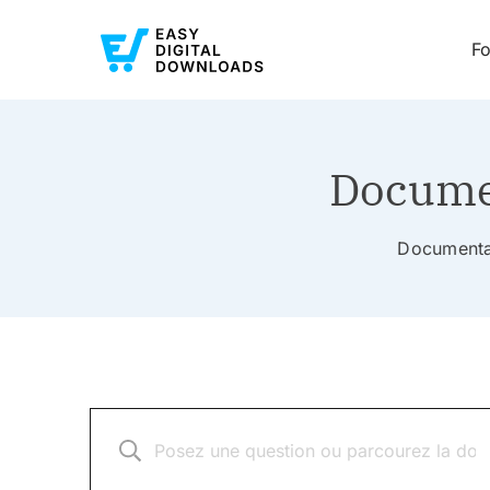
Fo
Documen
Documentat