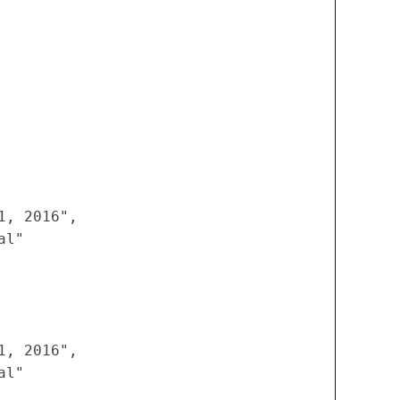
, 2016",

l"

, 2016",

l"
