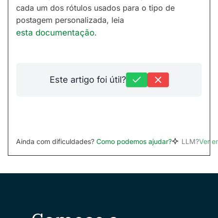
cada um dos rótulos usados para o tipo de
postagem personalizada, leia
esta documentação
.
Este artigo foi útil?
Ainda com dificuldades?
Como podemos ajudar?
LLM?
Ver 