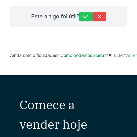
Este artigo foi útil?
Ainda com dificuldades?
Como podemos ajudar?
LLM?
Ver 
Comece a
vender hoje