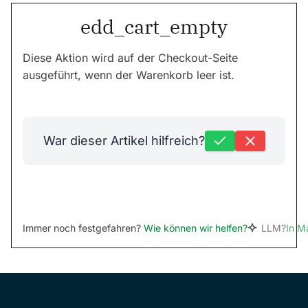
edd_cart_empty
Diese Aktion wird auf der Checkout-Seite
ausgeführt, wenn der Warenkorb leer ist.
War dieser Artikel hilfreich?
Immer noch festgefahren?
Wie können wir helfen?
LLM?
In M