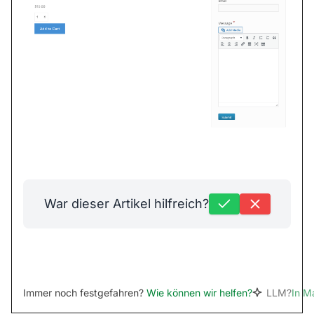
War dieser Artikel hilfreich?
Immer noch festgefahren?
Wie können wir helfen?
LLM?
In M