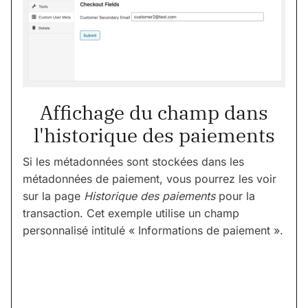
Affichage du champ dans
l'historique des paiements
Si les métadonnées sont stockées dans les
métadonnées de paiement, vous pourrez les voir
sur la page
Historique des paiements
pour la
transaction. Cet exemple utilise un champ
personnalisé intitulé « Informations de paiement ».