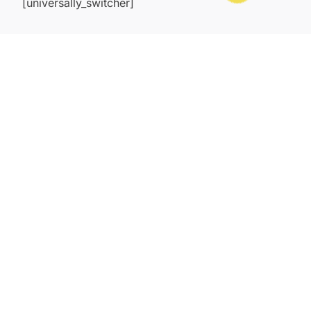
[universally_switcher]