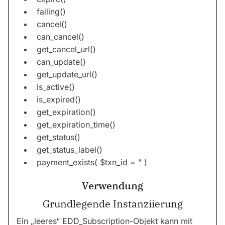
failing()
cancel()
can_cancel()
get_cancel_url()
can_update()
get_update_url()
is_active()
is_expired()
get_expiration()
get_expiration_time()
get_status()
get_status_label()
payment_exists( $txn_id = ” )
Verwendung
Grundlegende Instanziierung
Ein „leeres“ EDD_Subscription-Objekt kann mit