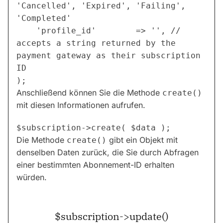
'Cancelled', 'Expired', 'Failing', 
'Completed'

    'profile_id'        => '', // 
accepts a string returned by the 
payment gateway as their subscription 
ID

Anschließend können Sie die Methode
create()
mit diesen Informationen aufrufen.
Die Methode
gibt ein Objekt mit
create()
denselben Daten zurück, die Sie durch Abfragen
einer bestimmten Abonnement-ID erhalten
würden.
$subscription->update()