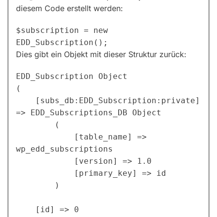
diesem Code erstellt werden:
$subscription = new 
Dies gibt ein Objekt mit dieser Struktur zurück:
EDD_Subscription Object

(

    [subs_db:EDD_Subscription:private] 
=> EDD_Subscriptions_DB Object

        (

            [table_name] => 
wp_edd_subscriptions

            [version] => 1.0

            [primary_key] => id

        )

    [id] => 0
