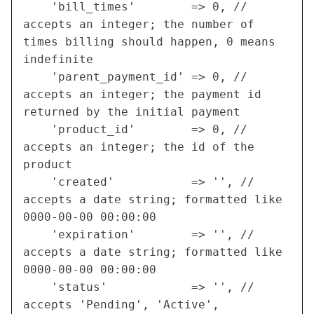
    'bill_times'        => 0, // 
accepts an integer; the number of 
times billing should happen, 0 means 
indefinite

    'parent_payment_id' => 0, // 
accepts an integer; the payment id 
returned by the initial payment

    'product_id'        => 0, // 
accepts an integer; the id of the 
product

    'created'           => '', // 
accepts a date string; formatted like 
0000-00-00 00:00:00

    'expiration'        => '', // 
accepts a date string; formatted like 
0000-00-00 00:00:00

    'status'            => '', // 
accepts 'Pending', 'Active', 