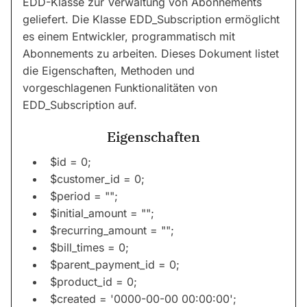
EDD-Klasse zur Verwaltung von Abonnements
geliefert. Die Klasse EDD_Subscription ermöglicht
es einem Entwickler, programmatisch mit
Abonnements zu arbeiten. Dieses Dokument listet
die Eigenschaften, Methoden und
vorgeschlagenen Funktionalitäten von
EDD_Subscription auf.
Eigenschaften
$id = 0;
$customer_id = 0;
$period = "";
$initial_amount = "";
$recurring_amount = "";
$bill_times = 0;
$parent_payment_id = 0;
$product_id = 0;
$created = '0000-00-00 00:00:00';