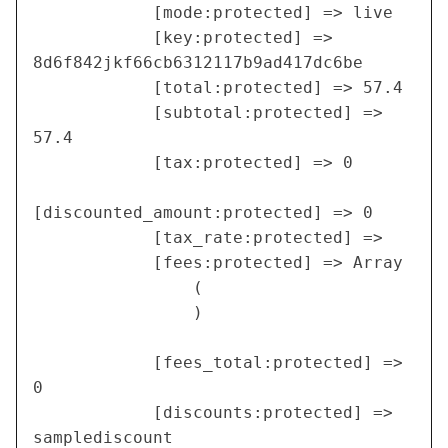
            [mode:protected] => live

            [key:protected] => 
8d6f842jkf66cb6312117b9ad417dc6be

            [total:protected] => 57.4

            [subtotal:protected] => 
57.4

            [tax:protected] => 0

[discounted_amount:protected] => 0

            [tax_rate:protected] =>

            [fees:protected] => Array

                (

                )

            [fees_total:protected] => 
0

            [discounts:protected] => 
samplediscount
