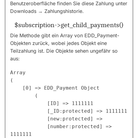
Benutzeroberfläche finden Sie diese Zahlung unter
Downloads → Zahlungshistorie.
$subscription->get_child_payments()
Die Methode gibt ein Array von EDD_Payment-
Objekten zurück, wobei jedes Objekt eine
Teilzahlung ist. Die Objekte sehen ungefähr so
aus:
Array

(

    [0] => EDD_Payment Object

        (

            [ID] => 1111111

            [_ID:protected] => 1111111

            [new:protected] =>

            [number:protected] => 
1111111
