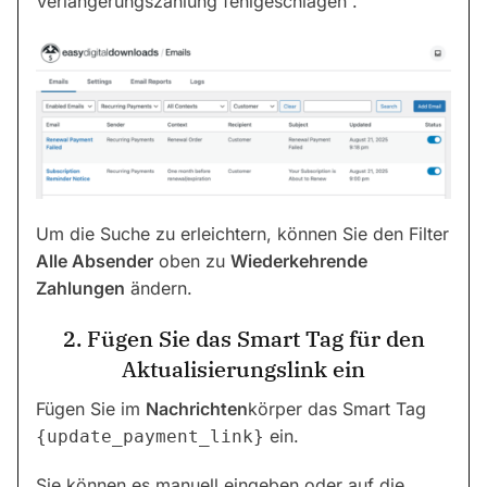
Verlängerungszahlung fehlgeschlagen“.
Um die Suche zu erleichtern, können Sie den Filter
Alle Absender
oben zu
Wiederkehrende
Zahlungen
ändern.
2. Fügen Sie das Smart Tag für den
Aktualisierungslink ein
Fügen Sie im
Nachrichten
körper das Smart Tag
ein.
{update_payment_link}
Sie können es manuell eingeben oder auf die