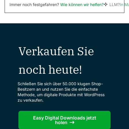
Immer noch festgefahren?
Wie können wir helfen?
LLM?
In M
Verkaufen Sie
noch heute!
Schließen Sie sich über 50.000 klugen Shop-
Besitzern an und nutzen Sie die einfachste
Methode, um digitale Produkte mit WordPress
zu verkaufen.
Easy Digital Downloads jetzt
holen