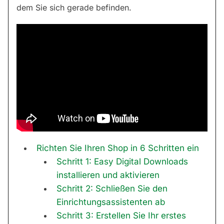
dem Sie sich gerade befinden.
Richten Sie Ihren Shop in 6 Schritten ein
Schritt 1: Easy Digital Downloads
installieren und aktivieren
Schritt 2: Schließen Sie den
Einrichtungsassistenten ab
Schritt 3: Erstellen Sie Ihr erstes