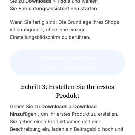
Sie zu
Downloads
»
Tools
und wählen
Sie
Einrichtungsassistent neu starten
.
Wenn Sie fertig sind: Die Grundlage Ihres Shops
ist konfiguriert, ohne eine einzige
Einstellungsbildschirm zu berühren.
Vollständige Anleitung:
Einrichtungsassistent
Schritt 3: Erstellen Sie Ihr erstes
Produkt
Gehen Sie zu
Downloads
»
Download
hinzufügen
, um Ihr erstes Produkt zu erstellen.
Sie geben einen Produktnamen und eine
Beschreibung ein, laden ein Beitragsbild hoch und