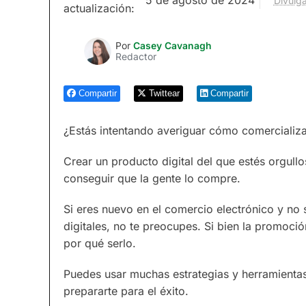
Divulga
actualización:
Por
Casey Cavanagh
Redactor
Compartir
Twittear
Compartir
¿Estás intentando averiguar cómo comercializa
Crear un producto digital del que estés orgull
conseguir que la gente lo compre.
Si eres nuevo en el comercio electrónico y n
digitales, no te preocupes. Si bien la promoc
por qué serlo.
Puedes usar muchas estrategias y herramientas
prepararte para el éxito.