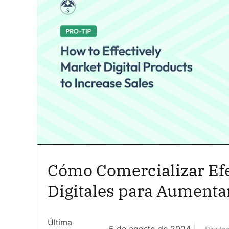
Cómo Comercializar Ef
Digitales para Aumentar
Última
5 de agosto de 2024