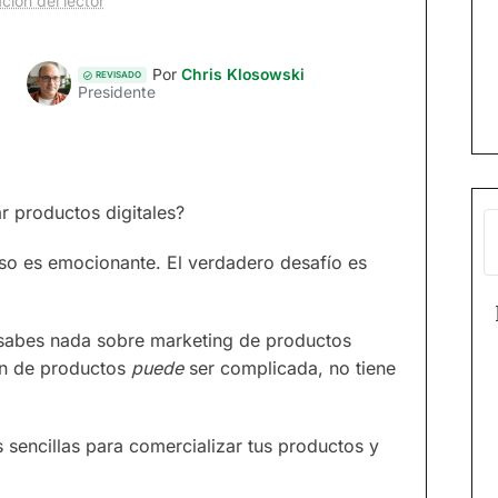
ción del lector
Por
Chris Klosowski
REVISADO
Presidente
r productos digitales?
oso es emocionante. El verdadero desafío es
o sabes nada sobre marketing de productos
ión de productos
puede
ser complicada, no tiene
 sencillas para comercializar tus productos y