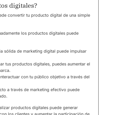
os digitales?
de convertir tu producto digital de una simple
adamente los productos digitales puede
ia sólida de marketing digital puede impulsar
ar tus productos digitales, puedes aumentar el
marca.
 Interactuar con tu público objetivo a través del
ucto a través de marketing efectivo puede
ado.
alizar productos digitales puede generar
con los clientes y aumentar la participación de