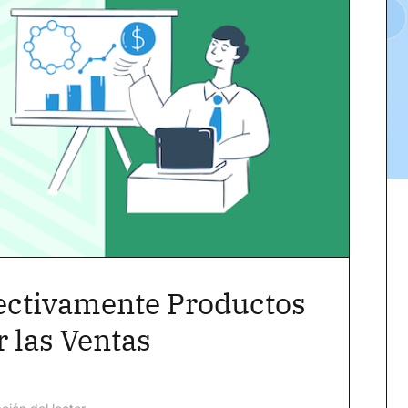
ectivamente Productos
 las Ventas