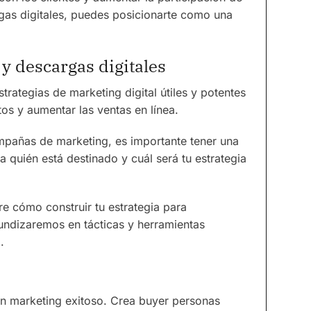
rgas digitales, puedes posicionarte como una
y descargas digitales
ategias de marketing digital útiles y potentes
s y aumentar las ventas en línea.
mpañas de marketing, es importante tener una
 quién está destinado y cuál será tu estrategia
 cómo construir tu estrategia para
fundizaremos en tácticas y herramientas
.
 un marketing exitoso. Crea buyer personas