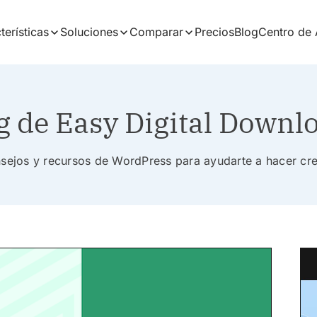
terísticas
Soluciones
Comparar
Precios
Blog
Centro de
g de Easy Digital Downl
nsejos y recursos de WordPress para ayudarte a hacer cr