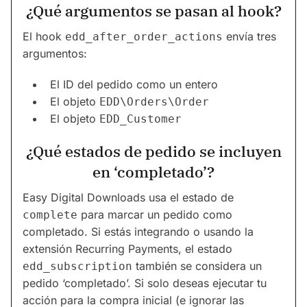
¿Qué argumentos se pasan al hook?
El hook
envía tres
edd_after_order_actions
argumentos:
El ID del pedido como un entero
El objeto
EDD\Orders\Order
El objeto
EDD_Customer
¿Qué estados de pedido se incluyen
en ‘completado’?
Easy Digital Downloads usa el estado de
para marcar un pedido como
complete
completado. Si estás integrando o usando la
extensión Recurring Payments, el estado
también se considera un
edd_subscription
pedido ‘completado’. Si solo deseas ejecutar tu
acción para la compra inicial (e ignorar las