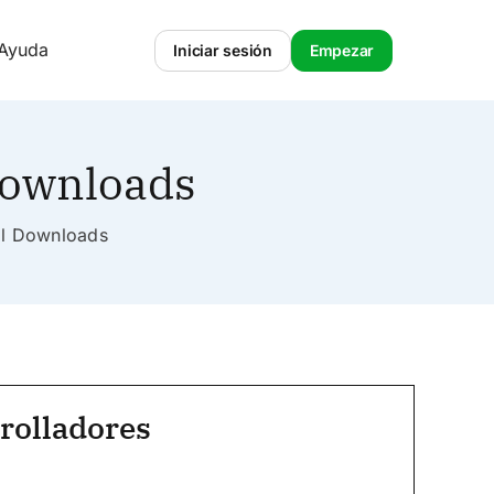
 Ayuda
Iniciar sesión
Empezar
Downloads
tal Downloads
rolladores