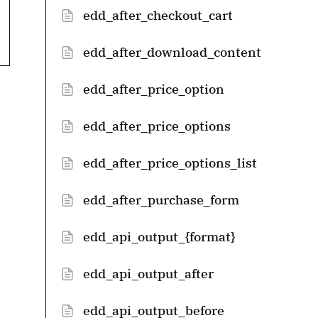
edd_after_checkout_cart
edd_after_download_content
edd_after_price_option
edd_after_price_options
edd_after_price_options_list
edd_after_purchase_form
edd_api_output_{format}
edd_api_output_after
edd_api_output_before