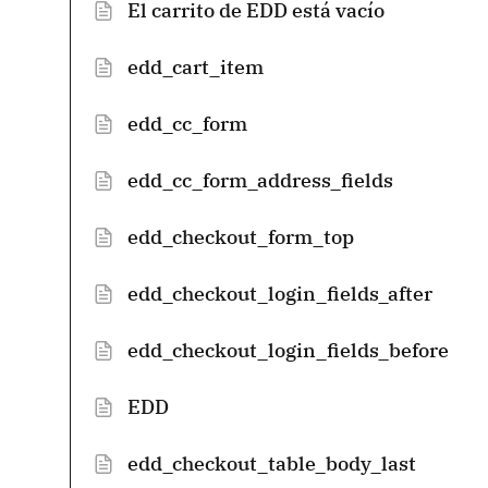
El carrito de EDD está vacío
edd_cart_item
edd_cc_form
edd_cc_form_address_fields
edd_checkout_form_top
edd_checkout_login_fields_after
edd_checkout_login_fields_before
EDD
edd_checkout_table_body_last