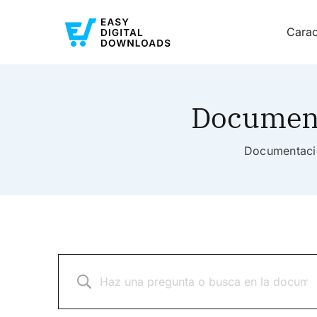
Carac
Document
Documentació