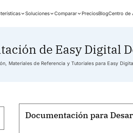
terísticas
Soluciones
Comparar
Precios
Blog
Centro de
ación de Easy Digital 
n, Materiales de Referencia y Tutoriales para Easy Digi
Documentación para Desar