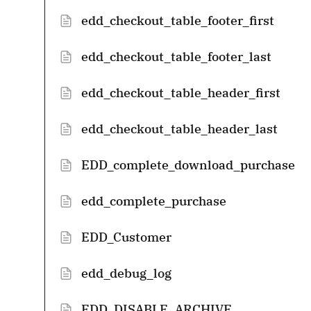
edd_checkout_table_footer_first
edd_checkout_table_footer_last
edd_checkout_table_header_first
edd_checkout_table_header_last
EDD_complete_download_purchase
edd_complete_purchase
EDD_Customer
edd_debug_log
EDD_DISABLE_ARCHIVE