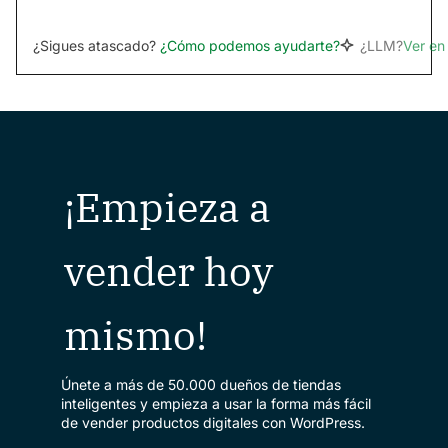
¿Sigues atascado?
¿Cómo podemos ayudarte?
¿LLM?
Ver e
¡Empieza a
vender hoy
mismo!
Únete a más de 50.000 dueños de tiendas
inteligentes y empieza a usar la forma más fácil
de vender productos digitales con WordPress.