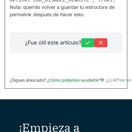
Nota: querrás volver a guardar tu estructura de
permalink después de hacer esto.
¿Fue útil este artículo?
¿Sigues atascado?
¿Cómo podemos ayudarte?
¿LLM?
Ver e
¡Empieza a