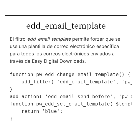
edd_email_template
El filtro
edd_email_template
permite forzar que se
use una plantilla de correo electrónico específica
para todos los correos electrónicos enviados a
través de Easy Digital Downloads.
function pw_edd_change_email_template() {

	add_filter( 'edd_email_template', 'pw_edd_set_email_template' );

}

add_action( 'edd_email_send_before', 'pw_e
function pw_edd_set_email_template( $templ
	return 'blue';

}