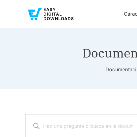
Carac
Document
Documentació