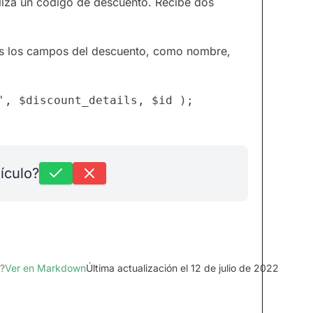
liza un código de descuento. Recibe dos
dos los campos del descuento, como nombre,
tículo?
?
Ver en Markdown
Última actualización el 12 de julio de 2022