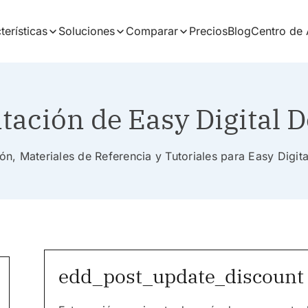
terísticas
Soluciones
Comparar
Precios
Blog
Centro de
ación de Easy Digital 
n, Materiales de Referencia y Tutoriales para Easy Digi
edd_post_update_discount