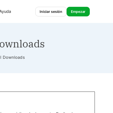
 Ayuda
Iniciar sesión
Empezar
Downloads
tal Downloads