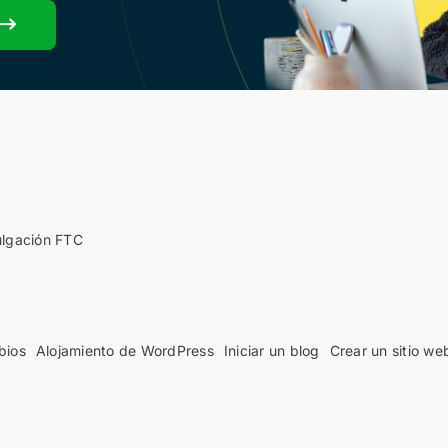
ulgación FTC
bios
Alojamiento de WordPress
Iniciar un blog
Crear un sitio we