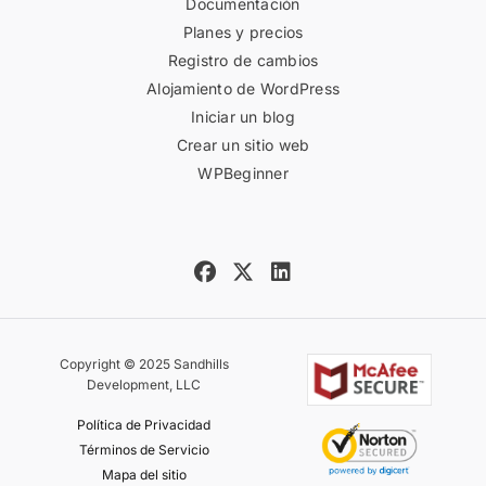
Documentación
Planes y precios
Registro de cambios
Alojamiento de WordPress
Iniciar un blog
Crear un sitio web
WPBeginner
Copyright © 2025 Sandhills
Development, LLC
Política de Privacidad
Términos de Servicio
Mapa del sitio