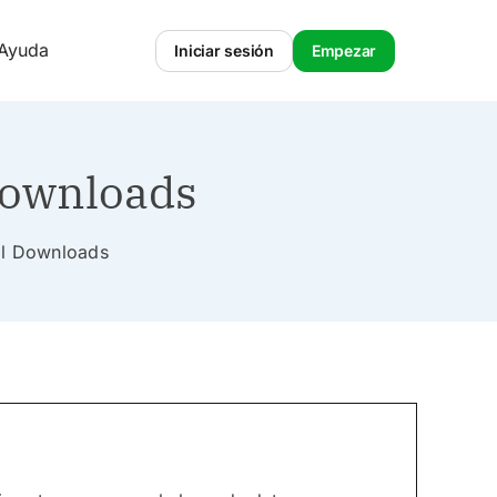
 Ayuda
Iniciar sesión
Empezar
Downloads
tal Downloads