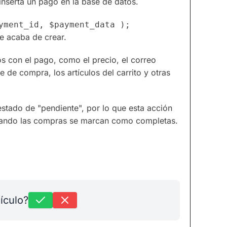
inserta un pago en la base de datos.
e acaba de crear.
s con el pago, como el precio, el correo
ve de compra, los artículos del carrito y otras
stado de "pendiente", por lo que esta acción
 cuando las compras se marcan como completas.
tículo?