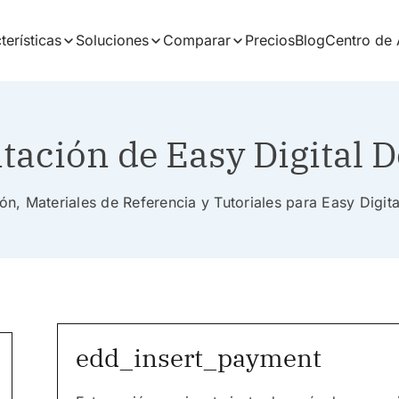
terísticas
Soluciones
Comparar
Precios
Blog
Centro de
ación de Easy Digital 
n, Materiales de Referencia y Tutoriales para Easy Digi
edd_insert_payment