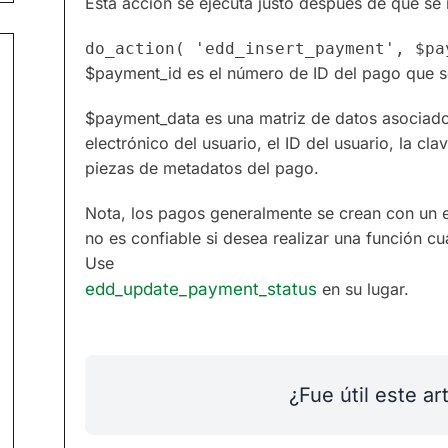
Esta acción se ejecuta justo después de que se 
$payment_id es el número de ID del pago que s
$payment_data es una matriz de datos asociado
electrónico del usuario, el ID del usuario, la cla
piezas de metadatos del pago.
Nota, los pagos generalmente se crean con un e
no es confiable si desea realizar una función
Use
edd_update_payment_status
en su lugar.
¿Fue útil este ar