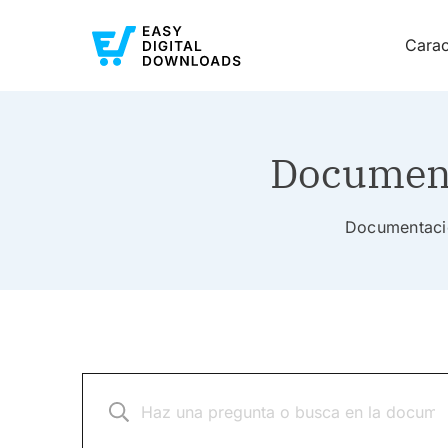
Carac
Document
Documentació