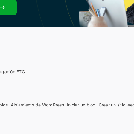
ulgación FTC
bios
Alojamiento de WordPress
Iniciar un blog
Crear un sitio we