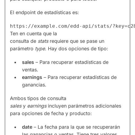
El endpoint de estadísticas es:
https://example.com/edd-api/stats/?key=c2
Ten en cuenta que la
consulta de
stats
requiere que se pase un
parámetro
type
. Hay dos opciones de tipo:
sales
– Para recuperar estadísticas de
ventas.
earnings
– Para recuperar estadísticas de
ganancias.
Ambos tipos de consulta
sales
y
earnings
incluyen parámetros adicionales
para opciones de fecha y producto:
date
– La fecha para la que se recuperarán
las ganancias o ventas. Tiene tres valores