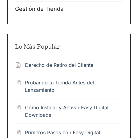
Gestión de Tienda
Lo Más Popular
Derecho de Retiro del Cliente
Probando tu Tienda Antes del
Lanzamiento
Cómo Instalar y Activar Easy Digital
Downloads
Primeros Pasos con Easy Digital