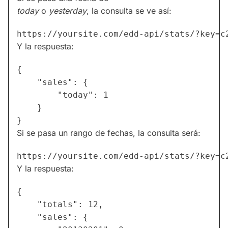
today
o
yesterday
, la consulta se ve así:
Y la respuesta:
{

    "sales": {

        "today": 1

    }

Si se pasa un rango de fechas, la consulta será:
Y la respuesta:
{

    "totals": 12,

    "sales": {
