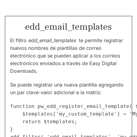
edd_email_templates
El filtro
edd_email_templates
te permite registrar
nuevos nombres de plantillas de correo
electrónico que se pueden aplicar a los correos
electrónicos enviados a través de Easy Digital
Downloads.
Se puede registrar una nueva plantilla agregando
un par clave-valor adicional a la matriz:
function pw_edd_register_email_template( $
	$templates['my_custom_template'] = 'My Custom Template Name';

	return $templates;

}

add_filter( 'edd_email_templates', 'pw_ed