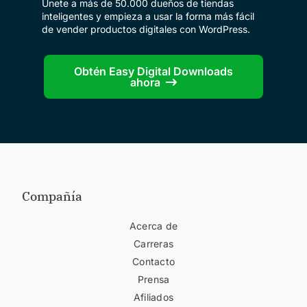
Únete a más de 50.000 dueños de tiendas
inteligentes y empieza a usar la forma más fácil
de vender productos digitales con WordPress.
Obtén Easy Digital Downloads
ahora
Compañía
Acerca de
Carreras
Contacto
Prensa
Afiliados