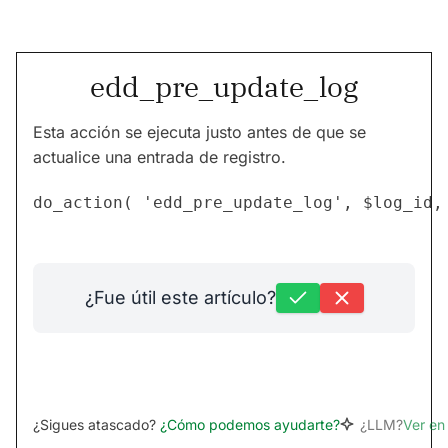
edd_pre_update_log
Esta acción se ejecuta justo antes de que se
actualice una entrada de registro.
¿Fue útil este artículo?
¿Sigues atascado?
¿Cómo podemos ayudarte?
¿LLM?
Ver e