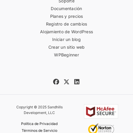
Soporte
Documentación
Planes y precios
Registro de cambios
Alojamiento de WordPress
Iniciar un blog
Crear un sitio web
WPBeginner
Copyright © 2025 Sandhills
Development, LLC
Política de Privacidad
Términos de Servicio