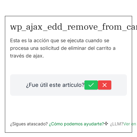
wp_ajax_edd_remove_from_ca
Esta es la acción que se ejecuta cuando se
procesa una solicitud de eliminar del carrito a
través de ajax.
¿Fue útil este artículo?
¿Sigues atascado?
¿Cómo podemos ayudarte?
¿LLM?
Ver e