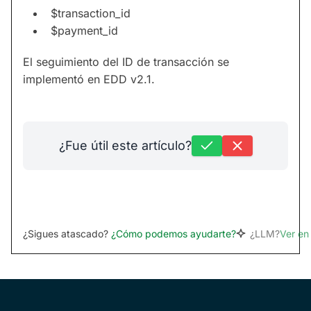
$transaction_id
$payment_id
El seguimiento del ID de transacción se
implementó en EDD v2.1.
¿Fue útil este artículo?
¿Sigues atascado?
¿Cómo podemos ayudarte?
¿LLM?
Ver e