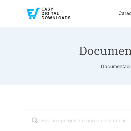
Carac
Document
Documentació