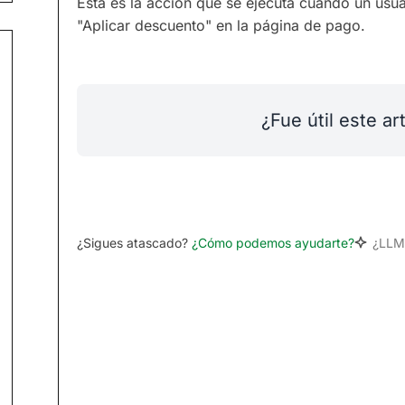
Esta es la acción que se ejecuta cuando un usua
"Aplicar descuento" en la página de pago.
¿Fue útil este ar
¿Sigues atascado?
¿Cómo podemos ayudarte?
¿LLM