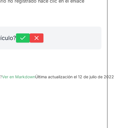
rio no registrado hace clic en el enlace
tículo?
?
Ver en Markdown
Última actualización el 12 de julio de 2022