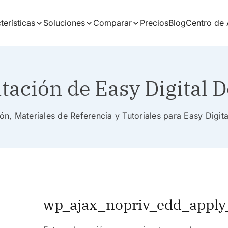
terísticas
Soluciones
Comparar
Precios
Blog
Centro de
ación de Easy Digital 
n, Materiales de Referencia y Tutoriales para Easy Digi
wp_ajax_nopriv_edd_apply