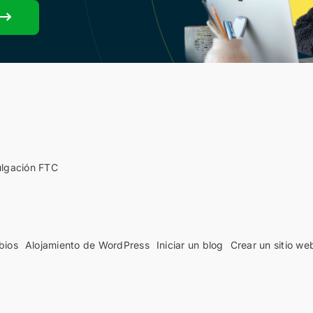
ulgación FTC
bios
Alojamiento de WordPress
Iniciar un blog
Crear un sitio we