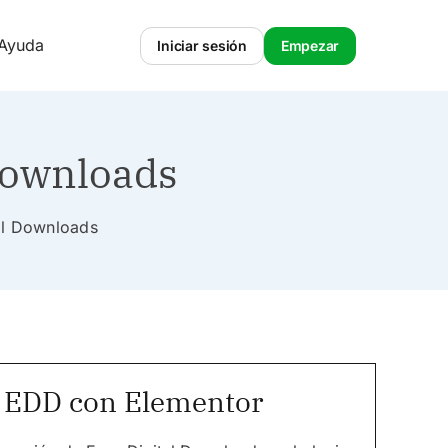
 Ayuda
Iniciar sesión
Empezar
Downloads
tal Downloads
e EDD con Elementor