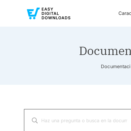
Carac
Document
Documentació