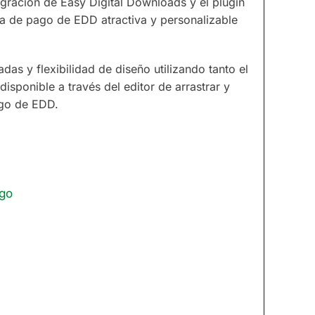
egración de Easy Digital Downloads y el plugin
a de pago de EDD atractiva y personalizable
das y flexibilidad de diseño utilizando tanto el
sponible a través del editor de arrastrar y
ago de EDD.
ago