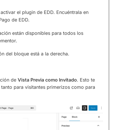
activar el plugin de EDD. Encuéntrala en
e Pago de EDD.
ación están disponibles para todos los
ementor.
n del bloque está a la derecha.
ración de
Vista Previa como Invitado
. Esto te
 tanto para visitantes primerizos como para