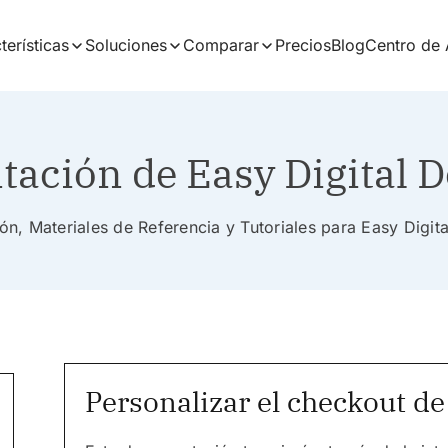
terísticas
Soluciones
Comparar
Precios
Blog
Centro de
ación de Easy Digital 
n, Materiales de Referencia y Tutoriales para Easy Digi
Personalizar el checkout d