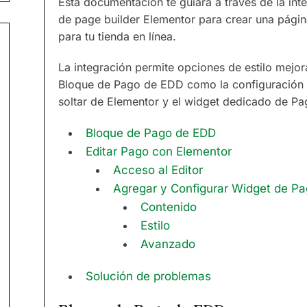
Esta documentación te guiará a través de la int
de page builder Elementor para crear una págin
para tu tienda en línea.
La integración permite opciones de estilo mejora
Bloque de Pago de EDD como la configuración di
soltar de Elementor y el widget dedicado de P
Bloque de Pago de EDD
Editar Pago con Elementor
Acceso al Editor
Agregar y Configurar Widget de P
Contenido
Estilo
Avanzado
Solución de problemas