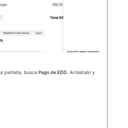
la pantalla, busca
Pago de EDD
. Arrástralo y