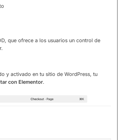
to
, que ofrece a los usuarios un control de
r.
do y activado en tu sitio de WordPress, tu
itar con Elementor
.