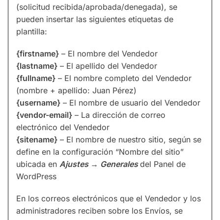
(solicitud recibida/aprobada/denegada), se
pueden insertar las siguientes etiquetas de
plantilla:
{firstname}
– El nombre del Vendedor
{lastname}
– El apellido del Vendedor
{fullname}
– El nombre completo del Vendedor
(nombre + apellido: Juan Pérez)
{username}
– El nombre de usuario del Vendedor
{vendor-email}
– La dirección de correo
electrónico del Vendedor
{sitename}
– El nombre de nuestro sitio, según se
define en la configuración “Nombre del sitio”
ubicada en
Ajustes → Generales
del Panel de
WordPress
En los correos electrónicos que el Vendedor y los
administradores reciben sobre los Envíos, se