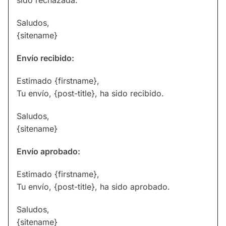
sido rechazada.
Saludos,
{sitename}
Envío recibido:
Estimado {firstname},
Tu envío, {post-title}, ha sido recibido.
Saludos,
{sitename}
Envío aprobado:
Estimado {firstname},
Tu envío, {post-title}, ha sido aprobado.
Saludos,
{sitename}