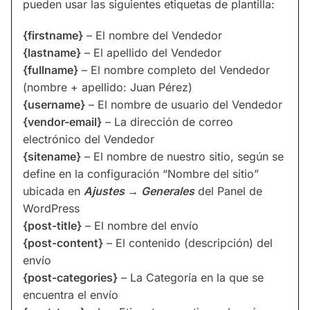
pueden usar las siguientes etiquetas de plantilla:
{firstname}
– El nombre del Vendedor
{lastname}
– El apellido del Vendedor
{fullname}
– El nombre completo del Vendedor
(nombre + apellido: Juan Pérez)
{username}
– El nombre de usuario del Vendedor
{vendor-email}
– La dirección de correo
electrónico del Vendedor
{sitename}
– El nombre de nuestro sitio, según se
define en la configuración “Nombre del sitio”
ubicada en
Ajustes → Generales
del Panel de
WordPress
{post-title}
– El nombre del envío
{post-content}
– El contenido (descripción) del
envío
{post-categories}
– La Categoría en la que se
encuentra el envío