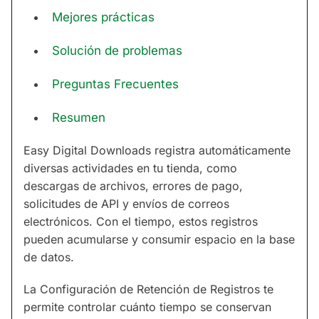
Mejores prácticas
Solución de problemas
Preguntas Frecuentes
Resumen
Easy Digital Downloads registra automáticamente
diversas actividades en tu tienda, como
descargas de archivos, errores de pago,
solicitudes de API y envíos de correos
electrónicos. Con el tiempo, estos registros
pueden acumularse y consumir espacio en la base
de datos.
La Configuración de Retención de Registros te
permite controlar cuánto tiempo se conservan